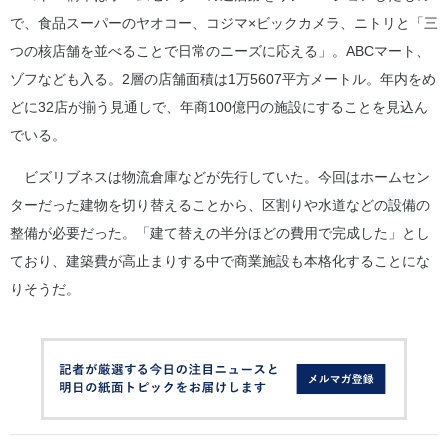
で、食品スーパーのヤオコー、コジマ×ビックカメラ、ニトリと「三
つの核店舗を並べることで日常のニーズに応える」。ABCマート、
ゾフなども入る。2層の店舗面積は1万5607平方メートル。年内をめ
どに32店が揃う見通しで、年商100億円の施設にすることを見込ん
でいる。
ビズリブネスは物流倉庫などが先行していた。今回はホームセン
ターだった建物を切り替えることから、区割りや水道などの設備の
整備が必要だった。「建て替えの半分ほどの費用で完成した」とし
ており、建築費が高止まりする中で商業施設も本格化することにな
りそうだ。