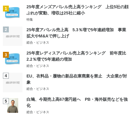
25年度メンズアパレル売上高ランキング 上位5社の顔
1
ぶれが変動、増収は25社に縮小
特集
2
25年度アパレル売上高 5.3％増で5年連続増加 事業
拡大やM&Aで押し上げ
総合・ビジネス
25年度レディスアパレル売上高ランキング 前年度比
3
2.2％増で5年連続の増加
総合・ビジネス
4
EU、衣料品・履物の新品在庫廃棄を禁止 大企業が対
象
総合・ビジネス
白鳩、今期売上高67億円超へ PB・海外販売などを強
5
化
総合・ビジネス