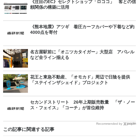
《注目のEC》セレクトショップ「ロココ」 客との信
頼関係の構築に活用
《熊本地震》アツギ 着圧カーフカバーや下着など約
4000点を寄付
名古屋駅前に「オニツカタイガー」大型店 アパレル
など全ライン揃える
花王と東急不動産、「オモカド」周辺で日陰を提供
「ステイインザシェイド」プロジェクト
セカンドストリート 26年上期販売数量 「ザ・ノー
ス・フェイス」「コーチ」が首位維持
Recommended by
この記事に関連する記事