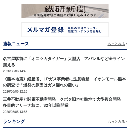
速報ニュース
もっとみる
名古屋駅前に「オニツカタイガー」大型店 アパレルなど全ライン
揃える
2026/08/06 14:45
《熊本地震》経産省、LPガス事業者に注意喚起 イオンモール熊本
の調査で「爆発の原因はガス漏れの疑い」
2026/08/06 12:15
三井不動産と関電不動産開発 クボタ旧本社跡地で大型複合開発
多目的アリーナ核に、32年以降開業
2026/08/05 13:55
ランキング
もっとみる