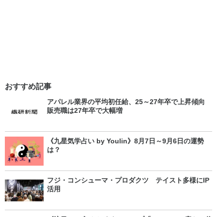
おすすめ記事
アパレル業界の平均初任給、25～27年卒で上昇傾向
販売職は27年卒で大幅増
《九星気学占い by Youlin》8月7日～9月6日の運勢
は？
フジ・コンシューマ・プロダクツ テイスト多様にIP
活用