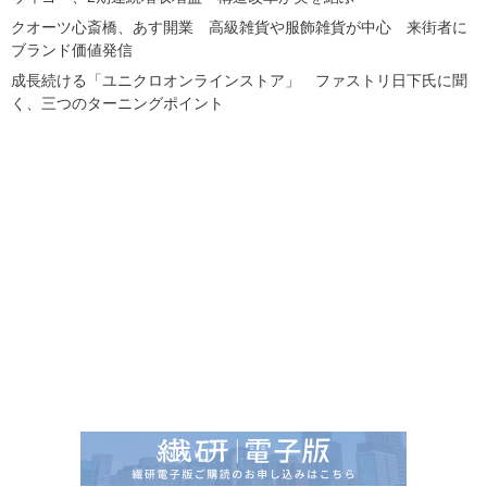
クオーツ心斎橋、あす開業 高級雑貨や服飾雑貨が中心 来街者に
ブランド価値発信
成長続ける「ユニクロオンラインストア」 ファストリ日下氏に聞
く、三つのターニングポイント