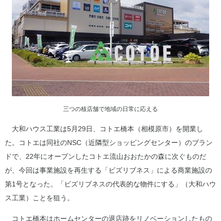
三つの核店舗で地域の日常に応える
大和ハウス工業は5月29日、コトエ橋本（相模原市）を開業し
た。コトエは同社のNSC（近隣型ショッピングセンター）のブラン
ドで、22年にオープンしたコトエ流山おおたかの森に次ぐものだ
が、今回は事業施設を再生する「ビズリブネス」による商業施設の
第1号となった。「ビズリブネスの代表的な物件にする」（大和ハウ
ス工業）ことを狙う。
コトエ橋本はホームセンターの退店跡をリノベーションしたもの