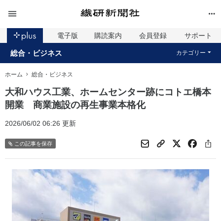
電子版
購読案内
会員登録
サポート
総合・ビジネス
カテゴリー
ホーム
総合・ビジネス
大和ハウス工業、ホームセンター跡にコトエ橋本
開業 商業施設の再生事業本格化
2026/06/02 06:26 更新
この記事を保存