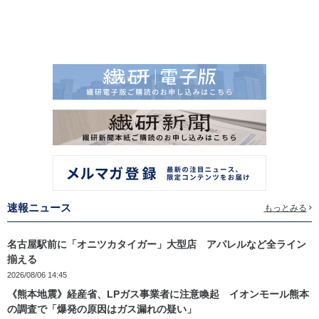
速報ニュース
もっとみる
名古屋駅前に「オニツカタイガー」大型店 アパレルなど全ライン
揃える
2026/08/06 14:45
《熊本地震》経産省、LPガス事業者に注意喚起 イオンモール熊本
の調査で「爆発の原因はガス漏れの疑い」