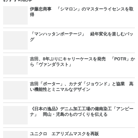
伊藤忠商事 「シマロン」のマスターライセンスを取
得
「マンハッタンポーテージ」 経年変化を楽しむバッ
グ
吉田、8年ぶりにキャリーケースを発売 「POTR」か
ら「ヴァンダラスト」
吉田「ポーター」、カナダ「ジョウンド」と協業 高
い機能性とミニマルなデザイン
《日本の逸品》デニム加工工場の備南染工「アンビー
ナ」 岡山・児島のものづくりを伝える
ユニクロ エアリズムマスクを再販