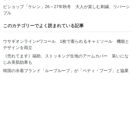
ビショップ「ケレン」26～27年秋冬 大人が楽しむ刺繍、リバーシ
ブル
このカテゴリーでよく読まれている記事
ウサギオンライン×ワコール 1枚で着られるキャミソール 機能と
デザインを両立
《売れてます》福助、ストッキング生地のアームカバー 装いにな
じみ美肌効果も
韓国の水着ブランド「ループループ」が「ベティ・ブープ」と協業