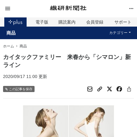
電子版
購読案内
会員登録
サポート
商品
カテゴリー
ホーム
商品
カイタックファミリー 来春から「シマロン」新
ライン
2020/09/17 11:00 更新
この記事を保存