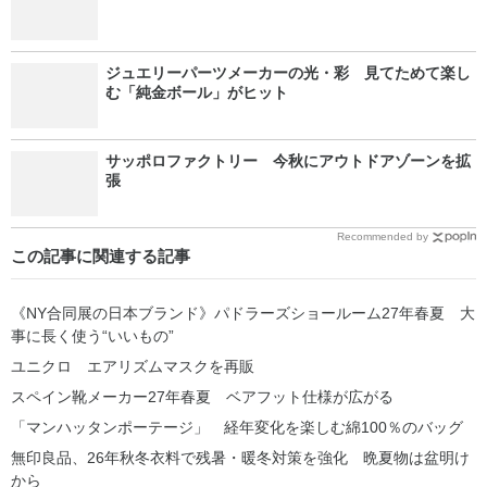
ジュエリーパーツメーカーの光・彩 見てためて楽し
む「純金ボール」がヒット
サッポロファクトリー 今秋にアウトドアゾーンを拡
張
Recommended by
この記事に関連する記事
《NY合同展の日本ブランド》パドラーズショールーム27年春夏 大
事に長く使う“いいもの”
ユニクロ エアリズムマスクを再販
スペイン靴メーカー27年春夏 ベアフット仕様が広がる
「マンハッタンポーテージ」 経年変化を楽しむ綿100％のバッグ
無印良品、26年秋冬衣料で残暑・暖冬対策を強化 晩夏物は盆明け
から