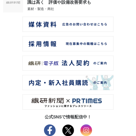
識は高く 評価や設備改善要求も
素材・製造・商社
公式SNSで情報配信中！