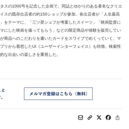
タスの1000号を記念した企画で、同誌とゆかりのある著名なクリエ
イスの既存出店者の約150ショップが参加。各出店者が「人生最高
」をテーマに、「三ツ星シェフが考案したスイーツ」「映画監督に
マにした映画を撮ってもらう」などの限定商品や体験を販売してい
が商品へのこだわりを書いたカードをスワイプでめくっていく、マ
プリから着想したUI（ユーザーインターフェイス）も特徴。検索性
的な出会いの楽しさを重視した。