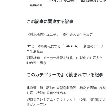
「ベイス」が10周年 累計190万ショ
この記事に関連する記事
《熊本地震》ユニチカ 寄付金の提供を決定
NYと日本を拠点にする「TANAKA」 新設のアトリ
エで展覧会
副資材卸、メーカー機能を強化 内製化で対応力と
独自性に磨き
このカテゴリーでよく読まれている記事
北海道・旭川駅前の大型商業施設、相次ぐ閉館に存続
対応 機能の多角化進める
御殿場プレミアム・アウトレット 今夏、期間限定含
店がオープン