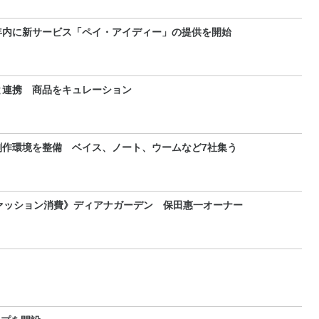
年内に新サービス「ペイ・アイディー」の提供を開始
と連携 商品をキュレーション
創作環境を整備 ベイス、ノート、ウームなど7社集う
ァッション消費》ディアナガーデン 保田惠一オーナー