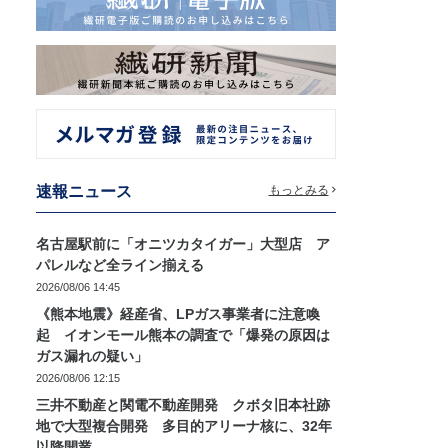
速報ニュース
もっとみる
名古屋駅前に「オニツカタイガー」大型店 ア
パレルなど全ライン揃える
2026/08/06 14:45
《熊本地震》経産省、LPガス事業者に注意喚
起 イオンモール熊本の調査で「爆発の原因は
ガス漏れの疑い」
2026/08/06 12:15
三井不動産と関電不動産開発 クボタ旧本社跡
地で大型複合開発 多目的アリーナ核に、32年
以降開業