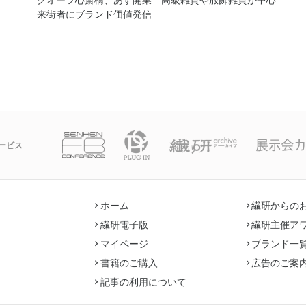
来街者にブランド価値発信
ービス
ホーム
繊研からの
繊研電子版
繊研主催ア
マイページ
ブランド一
書籍のご購入
広告のご案
記事の利用について