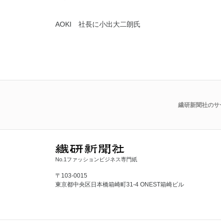
AOKI 社長に小出大二朗氏
繊研新聞社のサ
No.1ファッションビジネス専門紙
〒103-0015
東京都中央区日本橋箱崎町31-4 ONEST箱崎ビル