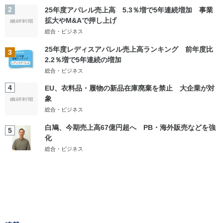
2
25年度アパレル売上高 5.3％増で5年連続増加 事業
拡大やM&Aで押し上げ
総合・ビジネス
25年度レディスアパレル売上高ランキング 前年度比
3
2.2％増で5年連続の増加
総合・ビジネス
4
EU、衣料品・履物の新品在庫廃棄を禁止 大企業が対
象
総合・ビジネス
白鳩、今期売上高67億円超へ PB・海外販売などを強
5
化
総合・ビジネス