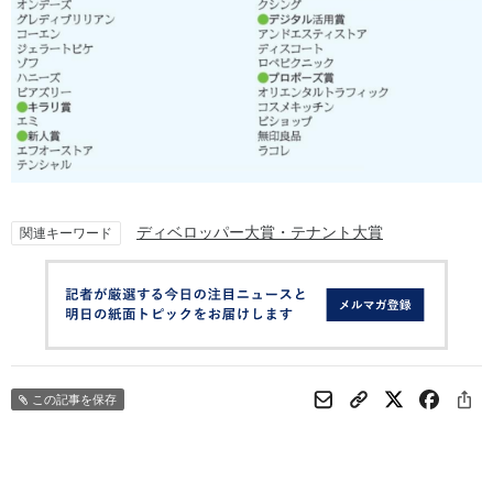
ディベロッパー大賞・テナント大賞
関連キーワード
この記事を保存