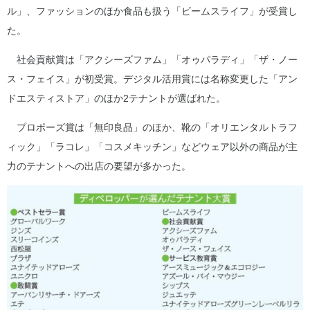
ル」、ファッションのほか食品も扱う「ビームスライフ」が受賞し
た。
社会貢献賞は「アクシーズファム」「オゥパラディ」「ザ・ノー
ス・フェイス」が初受賞。デジタル活用賞には名称変更した「アン
ドエスティストア」のほか2テナントが選ばれた。
プロポーズ賞は「無印良品」のほか、靴の「オリエンタルトラフ
ィック」「ラコレ」「コスメキッチン」などウェア以外の商品が主
力のテナントへの出店の要望が多かった。