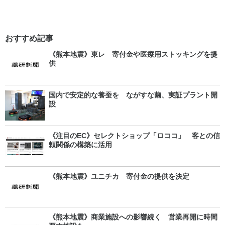
おすすめ記事
《熊本地震》東レ 寄付金や医療用ストッキングを提
供
国内で安定的な養蚕を ながすな繭、実証プラント開
設
《注目のEC》セレクトショップ「ロココ」 客との信
頼関係の構築に活用
《熊本地震》ユニチカ 寄付金の提供を決定
《熊本地震》商業施設への影響続く 営業再開に時間