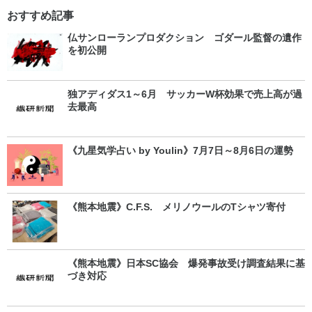
おすすめ記事
仏サンローランプロダクション ゴダール監督の遺作
を初公開
独アディダス1～6月 サッカーW杯効果で売上高が過
去最高
《九星気学占い by Youlin》7月7日～8月6日の運勢
《熊本地震》C.F.S. メリノウールのTシャツ寄付
《熊本地震》日本SC協会 爆発事故受け調査結果に基
づき対応