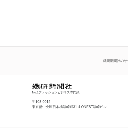
繊研新聞社のサ
No.1ファッションビジネス専門紙
〒103-0015
東京都中央区日本橋箱崎町31-4 ONEST箱崎ビル