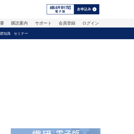
概要
購読案内
サポート
会員登録
ログイン
礎知識
セミナー