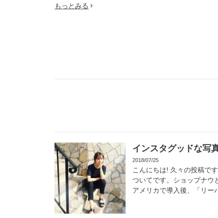
もっとみる
インスタグッドな写真術
2018/07/25
こんにちは! 久々の投稿で
ついてです。ショップナウ
アメリカで導入後、「リーバイ