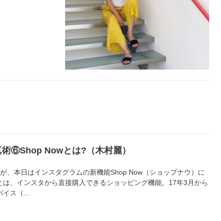
⑥Shop Nowとは?（木村麗）
すが、本日はインスタグラムの新機能Shop Now（ショップナウ）に
とは、インスタから直接購入できるショッピング機能。17年3月から
ス（...