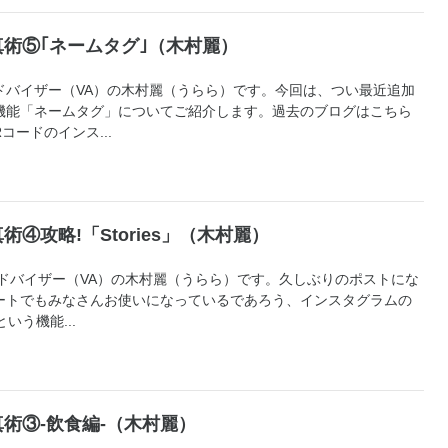
術⑤｢ネームタグ｣（木村麗）
ドバイザー（VA）の木村麗（うらら）です。今回は、つい最近追加
機能「ネームタグ」についてご紹介します。過去のブログはこちら
コードのインス...
④攻略!「Stories」（木村麗）
ドバイザー（VA）の木村麗（うらら）です。久しぶりのポストにな
ートでもみなさんお使いになっているであろう、インスタグラムの
という機能...
術③‐飲食編‐（木村麗）