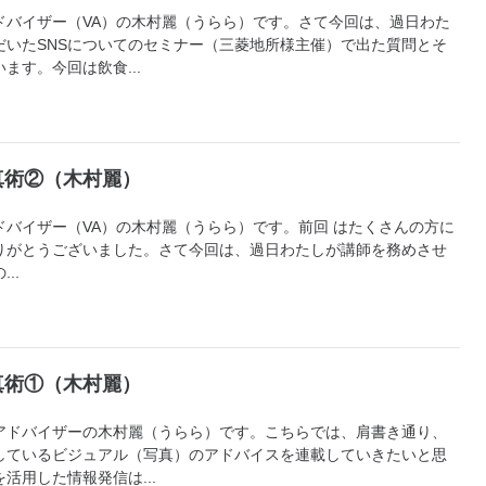
ドバイザー（VA）の木村麗（うらら）です。さて今回は、過日わた
だいたSNSについてのセミナー（三菱地所様主催）で出た質問とそ
ます。今回は飲食...
真術②（木村麗）
バイザー（VA）の木村麗（うらら）です。前回 はたくさんの方に
りがとうございました。さて今回は、過日わたしが講師を務めさせ
..
真術①（木村麗）
アドバイザーの木村麗（うらら）です。こちらでは、肩書き通り、
しているビジュアル（写真）のアドバイスを連載していきたいと思
活用した情報発信は...