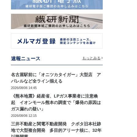
速報ニュース
もっとみる
名古屋駅前に「オニツカタイガー」大型店 ア
パレルなど全ライン揃える
2026/08/06 14:45
《熊本地震》経産省、LPガス事業者に注意喚
起 イオンモール熊本の調査で「爆発の原因は
ガス漏れの疑い」
2026/08/06 12:15
三井不動産と関電不動産開発 クボタ旧本社跡
地で大型複合開発 多目的アリーナ核に、32年
以降開業