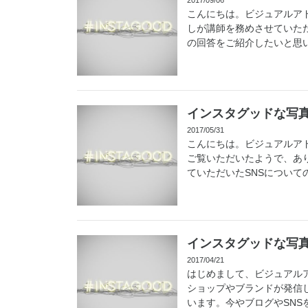
こんにちは。ビジュアルア
しが講師を務めさせていた
の回答をご紹介したいと思い
インスタグッドな写
2017/05/31
こんにちは。ビジュアルアド
ご覧いただいたようで、あ
ていただいたSNSについての.
インスタグッドな写
2017/04/21
はじめまして、ビジュアル
ショップやブランドが発信
います。今やブログやSNSを