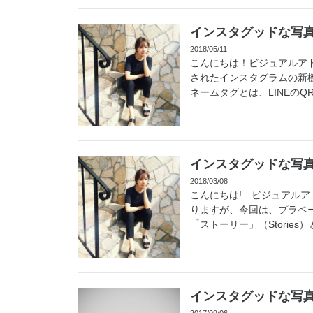
インスタグッドな写真
2018/05/11
こんにちは！ビジュアルア
されたインスタグラムの新
ネームタグとは、LINEのQR
インスタグッドな写真術
2018/03/08
こんにちは! ビジュアルア
りますが、今回は、プラベ
「ストーリー」（Stories）
インスタグッドな写真
2017/09/06