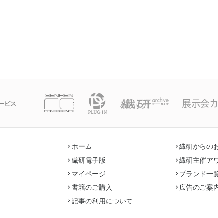
ービス
ホーム
繊研からの
繊研電子版
繊研主催ア
マイページ
ブランド一
書籍のご購入
広告のご案
記事の利用について