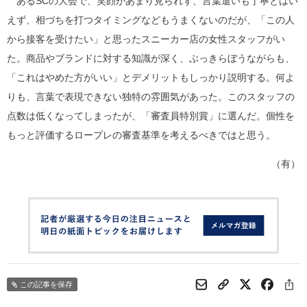
あるSCの大会で、笑顔があまり見られず、言葉遣いも丁寧とはい
えず、相づちを打つタイミングなどもうまくないのだが、「この人
から接客を受けたい」と思ったスニーカー店の女性スタッフがい
た。商品やブランドに対する知識が深く、ぶっきらぼうながらも、
「これはやめた方がいい」とデメリットもしっかり説明する。何よ
りも、言葉で表現できない独特の雰囲気があった。このスタッフの
点数は低くなってしまったが、「審査員特別賞」に選んだ。個性を
もっと評価するロープレの審査基準を考えるべきではと思う。
（有）
この記事を保存