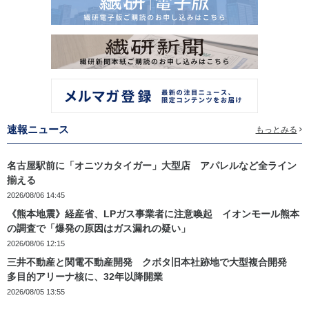
速報ニュース
もっとみる
名古屋駅前に「オニツカタイガー」大型店 アパレルなど全ライン
揃える
2026/08/06 14:45
《熊本地震》経産省、LPガス事業者に注意喚起 イオンモール熊本
の調査で「爆発の原因はガス漏れの疑い」
2026/08/06 12:15
三井不動産と関電不動産開発 クボタ旧本社跡地で大型複合開発
多目的アリーナ核に、32年以降開業
2026/08/05 13:55