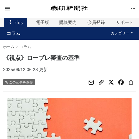
電子版
購読案内
会員登録
サポート
コラム
カテゴリー
ホーム
コラム
《視点》ロープレ審査の基準
2025/09/12 06:23 更新
この記事を保存