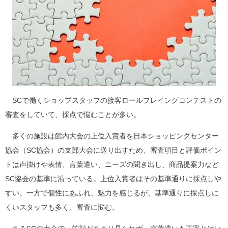
SCで働くショップスタッフの接客ロールプレイングコンテストの
審査をしていて、採点で悩むことが多い。
多くの施設は館内大会の上位入賞者を日本ショッピングセンター
協会（SC協会）の支部大会に送り出すため、審査項目と評価ポイン
トは声掛けや表情、言葉遣い、ニーズの聞き出し、商品提案力など
SC協会の基準に沿っている。上位入賞者はその基準通りに採点しや
すい。一方で個性にあふれ、魅力を感じるが、基準通りに採点しに
くいスタッフも多く、審査に悩む。