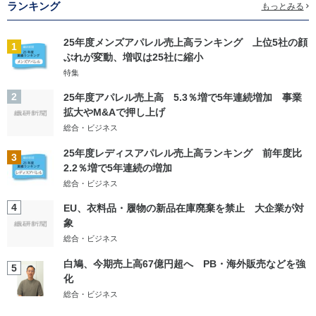
ランキング
もっとみる
25年度メンズアパレル売上高ランキング 上位5社の顔
1
ぶれが変動、増収は25社に縮小
特集
2
25年度アパレル売上高 5.3％増で5年連続増加 事業
拡大やM&Aで押し上げ
総合・ビジネス
25年度レディスアパレル売上高ランキング 前年度比
3
2.2％増で5年連続の増加
総合・ビジネス
4
EU、衣料品・履物の新品在庫廃棄を禁止 大企業が対
象
総合・ビジネス
白鳩、今期売上高67億円超へ PB・海外販売などを強
5
化
総合・ビジネス