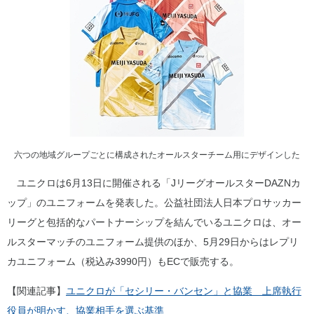
六つの地域グループごとに構成されたオールスターチーム用にデザインした
ユニクロは6月13日に開催される「JリーグオールスターDAZNカ
ップ」のユニフォームを発表した。公益社団法人日本プロサッカー
リーグと包括的なパートナーシップを結んでいるユニクロは、オー
ルスターマッチのユニフォーム提供のほか、5月29日からはレプリ
カユニフォーム（税込み3990円）もECで販売する。
【関連記事】
ユニクロが「セシリー・バンセン」と協業 上席執行
役員が明かす、協業相手を選ぶ基準