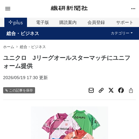
電子版
購読案内
会員登録
サポート
総合・ビジネス
カテゴリー
ホーム
総合・ビジネス
ユニクロ Jリーグオールスターマッチにユニフ
ォーム提供
2026/05/19 17:30 更新
この記事を保存