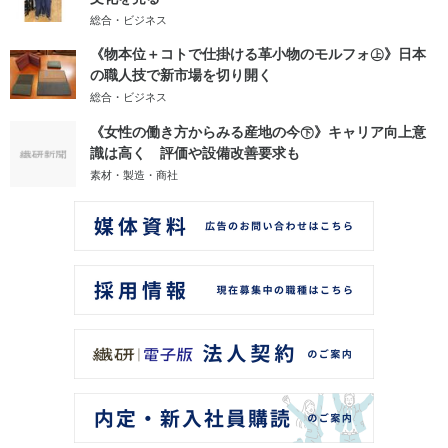
総合・ビジネス
《物本位＋コトで仕掛ける革小物のモルフォ㊤》日本
の職人技で新市場を切り開く
総合・ビジネス
《女性の働き方からみる産地の今㊦》キャリア向上意
識は高く 評価や設備改善要求も
素材・製造・商社