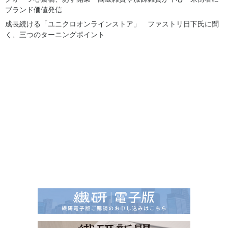
ブランド価値発信
成長続ける「ユニクロオンラインストア」 ファストリ日下氏に聞
く、三つのターニングポイント