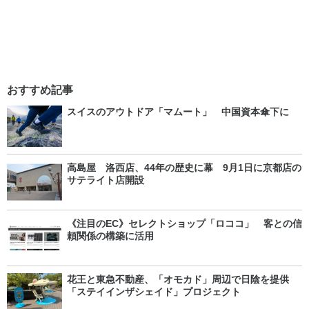
おすすめ記事
スイスのアウトドア「マムート」 中国資本傘下に
高島屋 洛西店、44年の歴史に幕 9月1日に京都店の
サテライト店開設
《注目のEC》セレクトショップ「ロココ」 客との信
頼関係の構築に活用
花王と東急不動産、「オモカド」周辺で日陰を提供
「ステイインザシェイド」プロジェクト