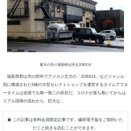
最大の売り場面積を誇るJOB314
福島県郡山市の郊外でアメカジ主力の「JOB314」などジャンル
別に構成された5棟の大型セレクトショップを運営するタイムアフタ
ータイムは全国でも唯一無二の存在だ。コロナが落ち着いてからは
リアル回帰の流れから、巨大な...
この記事は有料会員限定記事です。繊研電子版をご契約いた
だくと続きを読むことができます。