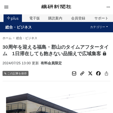
電子版
購読案内
会員登録
サポート
総合・ビジネス
カテゴリー
ホーム
総合・ビジネス
30周年を迎える福島・郡山のタイムアフタータイ
ム 1日滞在しても飽きない品揃えで広域集客
2024/07/25 13:00 更新
有料会員限定
この記事を保存