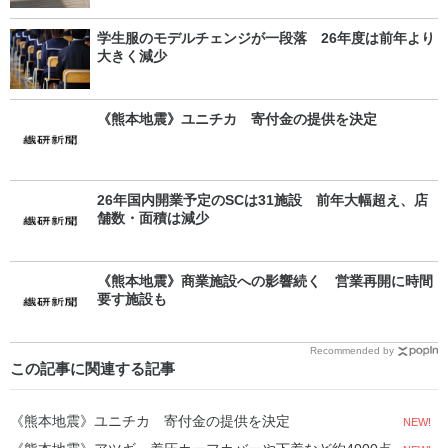
学生服のモデルチェンジが一段落 26年度は前年より
大きく減少
《熊本地震》ユニチカ 寄付金の提供を決定
26年国内開業予定のSCは31施設 前年大幅超え、店
舗数・面積は減少
《熊本地震》商業施設への影響続く 営業再開に時間
要す施設も
Recommended by
この記事に関連する記事
《熊本地震》ユニチカ 寄付金の提供を決定
NEW!