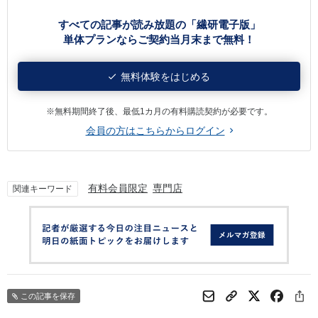
すべての記事が読み放題の「繊研電子版」
単体プランならご契約当月末まで無料！
無料体験をはじめる
※無料期間終了後、最低1カ月の有料購読契約が必要です。
会員の方はこちらからログイン
有料会員限定
専門店
関連キーワード
この記事を保存