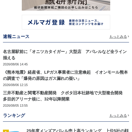
速報ニュース
もっとみる
名古屋駅前に「オニツカタイガー」大型店 アパレルなど全ライン
揃える
2026/08/06 14:45
《熊本地震》経産省、LPガス事業者に注意喚起 イオンモール熊本
の調査で「爆発の原因はガス漏れの疑い」
2026/08/06 12:15
三井不動産と関電不動産開発 クボタ旧本社跡地で大型複合開発
多目的アリーナ核に、32年以降開業
2026/08/05 13:55
ランキング
もっとみる
25年度メンズアパレル売上高ランキング 上位5社の顔