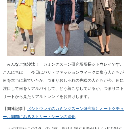
みんなご無沙汰！ カミングスーン研究所所長シトウレイです、
こんにちは！ 今日はパリ・ファッションウィークに集う人たちが
何を本当に着ていたか、つまりおしゃれの先端の人たちが今、何に
注目して何をリアルバイして、どう着こなしているか、つまりスト
リートから見たリアルトレンドをお届けします。
【関連記事】
《シトウレイのカミングスーン研究所》オートクチュ
ール期間にみるストリートシーンの進化
まず注目はこの2点。①〝首〟周りを制する者がトレンドを制す