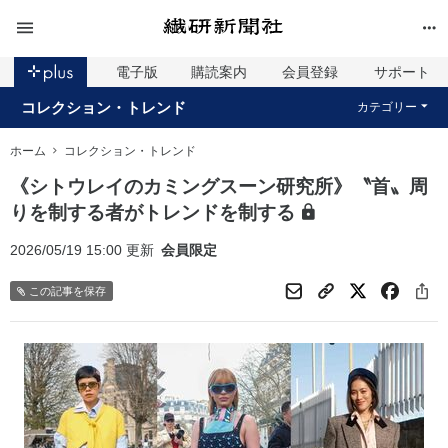
電子版
購読案内
会員登録
サポート
コレクション・トレンド
カテゴリー
ホーム
コレクション・トレンド
《シトウレイのカミングスーン研究所》〝首〟周
りを制する者がトレンドを制する
2026/05/19 15:00 更新
会員限定
この記事を保存