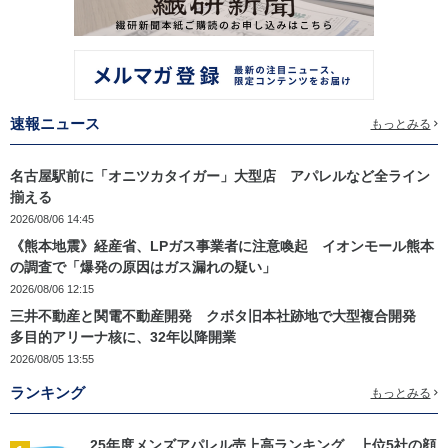
速報ニュース
もっとみる
名古屋駅前に「オニツカタイガー」大型店 アパレルなど全ライン
揃える
2026/08/06 14:45
《熊本地震》経産省、LPガス事業者に注意喚起 イオンモール熊本
の調査で「爆発の原因はガス漏れの疑い」
2026/08/06 12:15
三井不動産と関電不動産開発 クボタ旧本社跡地で大型複合開発
多目的アリーナ核に、32年以降開業
2026/08/05 13:55
ランキング
もっとみる
25年度メンズアパレル売上高ランキング 上位5社の顔