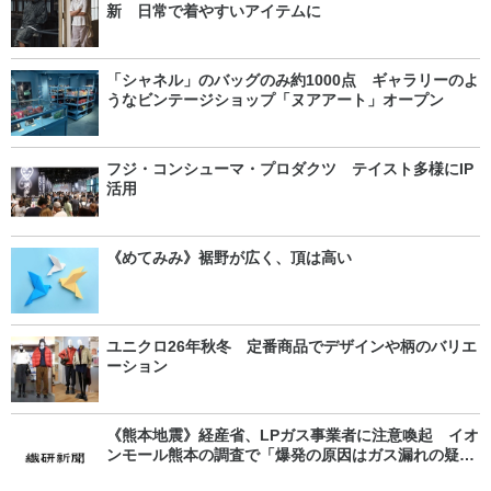
新 日常で着やすいアイテムに
「シャネル」のバッグのみ約1000点 ギャラリーのよ
うなビンテージショップ「ヌアアート」オープン
フジ・コンシューマ・プロダクツ テイスト多様にIP
活用
《めてみみ》裾野が広く、頂は高い
ユニクロ26年秋冬 定番商品でデザインや柄のバリエ
ーション
《熊本地震》経産省、LPガス事業者に注意喚起 イオ
ンモール熊本の調査で「爆発の原因はガス漏れの疑
い」