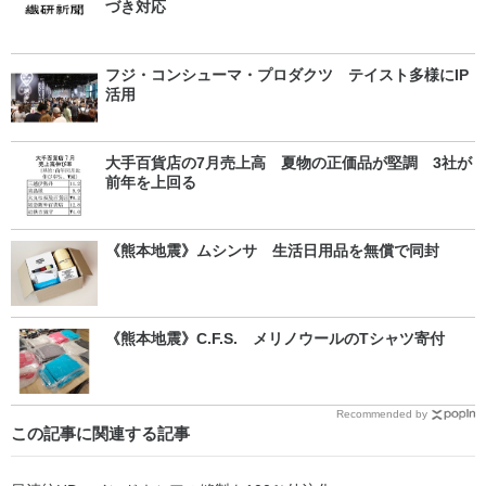
づき対応
フジ・コンシューマ・プロダクツ テイスト多様にIP
活用
大手百貨店の7月売上高 夏物の正価品が堅調 3社が
前年を上回る
《熊本地震》ムシンサ 生活日用品を無償で同封
《熊本地震》C.F.S. メリノウールのTシャツ寄付
Recommended by
この記事に関連する記事