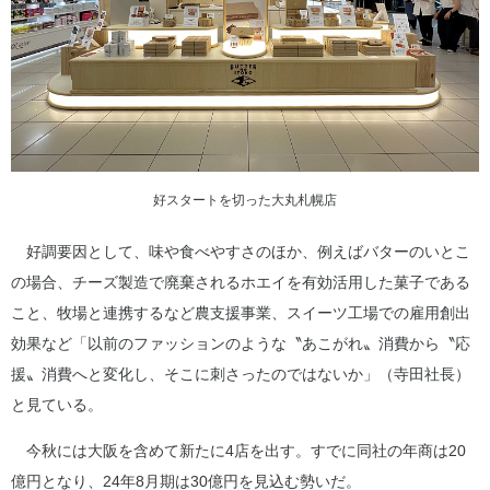
好スタートを切った大丸札幌店
好調要因として、味や食べやすさのほか、例えばバターのいとこ
の場合、チーズ製造で廃棄されるホエイを有効活用した菓子である
こと、牧場と連携するなど農支援事業、スイーツ工場での雇用創出
効果など「以前のファッションのような〝あこがれ〟消費から〝応
援〟消費へと変化し、そこに刺さったのではないか」（寺田社長）
と見ている。
今秋には大阪を含めて新たに4店を出す。すでに同社の年商は20
億円となり、24年8月期は30億円を見込む勢いだ。