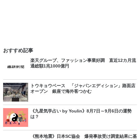
おすすめ記事
楽天グループ、ファッション事業好調 直近12カ月流
通総額1兆1000億円
トウキョウベース 「ジャパンエディション」路面店
オープン 銀座で海外客つかむ
《九星気学占い by Youlin》8月7日～9月6日の運勢
は？
《熊本地震》日本SC協会 爆発事故受け調査結果に基