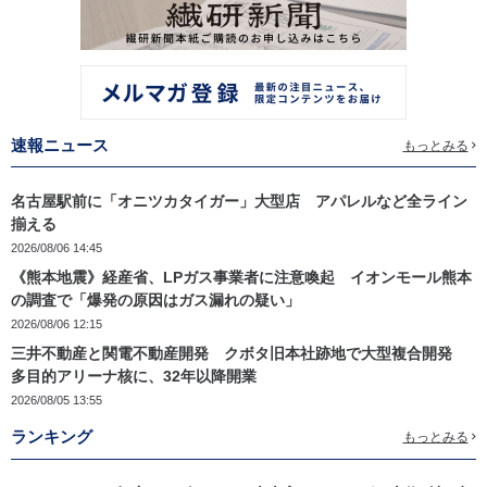
速報ニュース
もっとみる
名古屋駅前に「オニツカタイガー」大型店 アパレルなど全ライン
揃える
2026/08/06 14:45
《熊本地震》経産省、LPガス事業者に注意喚起 イオンモール熊本
の調査で「爆発の原因はガス漏れの疑い」
2026/08/06 12:15
三井不動産と関電不動産開発 クボタ旧本社跡地で大型複合開発
多目的アリーナ核に、32年以降開業
2026/08/05 13:55
ランキング
もっとみる