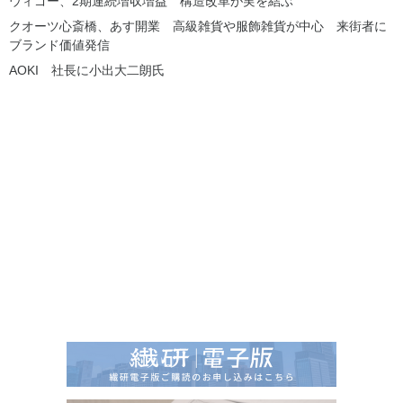
ウィゴー、2期連続増収増益 構造改革が実を結ぶ
クオーツ心斎橋、あす開業 高級雑貨や服飾雑貨が中心 来街者に
ブランド価値発信
AOKI 社長に小出大二朗氏