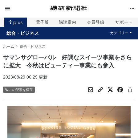
電子版
購読案内
会員登録
サポート
総合・ビジネス
カテゴリー
ホーム
総合・ビジネス
サマンサグローバル 好調なスイーツ事業をさら
に拡大 今秋はビューティー事業にも参入
2023/08/29 06:29 更新
この記事を保存