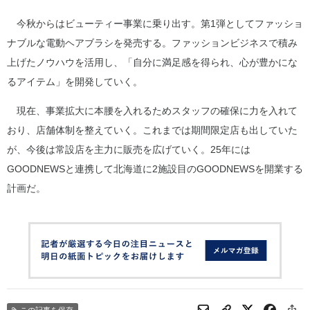
今秋からはビューティー事業に乗り出す。第1弾としてファッショ
ナブルな電動ヘアブラシを発売する。ファッションビジネスで積み
上げたノウハウを活用し、「自分に満足感を得られ、心が豊かにな
るアイテム」を開発していく。
現在、事業拡大に本腰を入れるためスタッフの確保に力を入れて
おり、店舗体制を整えていく。これまでは期間限定店も出していた
が、今後は常設店を主力に販売を広げていく。25年には
GOODNEWSと連携して北海道に2施設目のGOODNEWSを開業する
計画だ。
この記事を保存