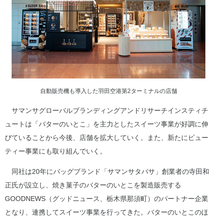
自動販売機も導入した羽田空港第2ターミナルの店舗
サマンサグローバルブランディングアンドリサーチインスティチ
ュートは「バターのいとこ」を主力としたスイーツ事業が好調に伸
びていることから今後、店舗を拡大していく。また、新たにビュー
ティー事業にも取り組んでいく。
同社は20年にバッグブランド「サマンサタバサ」創業者の寺田和
正氏が設立し、焼き菓子のバターのいとこを製造販売する
GOODNEWS（グッドニュース、栃木県那須町）のパートナー企業
となり、連携してスイーツ事業を行ってきた。バターのいとこのほ