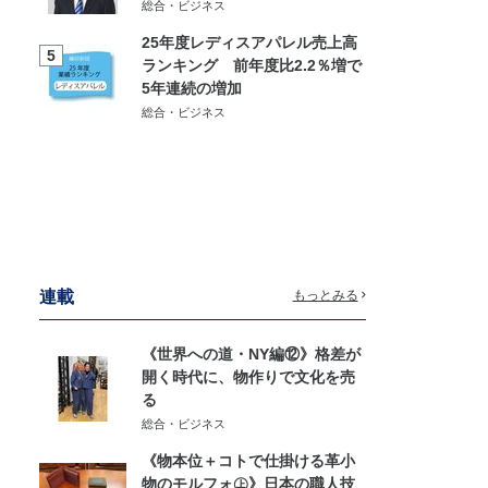
総合・ビジネス
25年度レディスアパレル売上高
5
ランキング 前年度比2.2％増で
5年連続の増加
総合・ビジネス
連載
もっとみる
《世界への道・NY編⑫》格差が
開く時代に、物作りで文化を売
る
総合・ビジネス
《物本位＋コトで仕掛ける革小
物のモルフォ㊤》日本の職人技