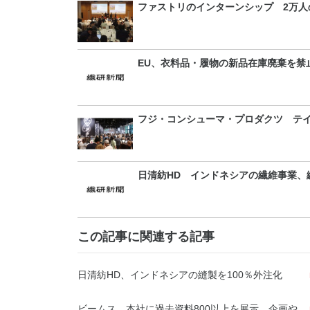
ファストリのインターンシップ 2万人
EU、衣料品・履物の新品在庫廃棄を禁
フジ・コンシューマ・プロダクツ テイ
日清紡HD インドネシアの繊維事業、縫
この記事に関連する記事
日清紡HD、インドネシアの縫製を100％外注化
ビームス、本社に過去資料800以上を展示 企画や