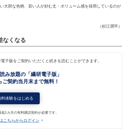
い大胆な色柄、若い人が好む丈・ボリューム感を採用しているのが
（杉江潤平）
差なくなる
研電子版をご契約いただくと続きを読むことができます。
読み放題の「繊研電子版」
らご契約当月末まで無料！
無料体験をはじめる
最低1カ月の有料購読契約が必要です。
はこちらからログイン