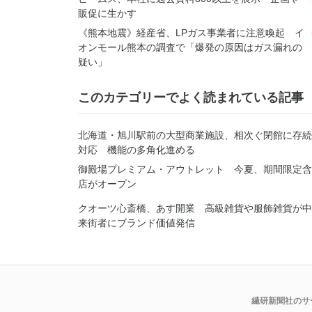
販促に生かす
《熊本地震》経産省、LPガス事業者に注意喚起 イ
オンモール熊本の調査で「爆発の原因はガス漏れの
疑い」
このカテゴリーでよく読まれている記事
北海道・旭川駅前の大型商業施設、相次ぐ閉館に存続
対応 機能の多角化進める
御殿場プレミアム・アウトレット 今夏、期間限定含
店がオープン
クオーツ心斎橋、あす開業 高級雑貨や服飾雑貨が
来街者にブランド価値発信
繊研新聞社のサ