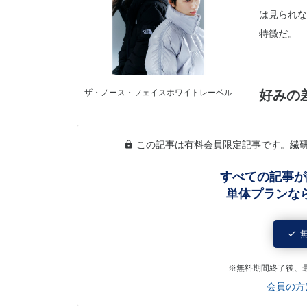
は見られな
特徴だ。
ザ・ノース・フェイスホワイトレーベル
好みの
この記事は有料会員限定記事です。繊
すべての記事が
単体プランな
※無料期間終了後、
会員の方