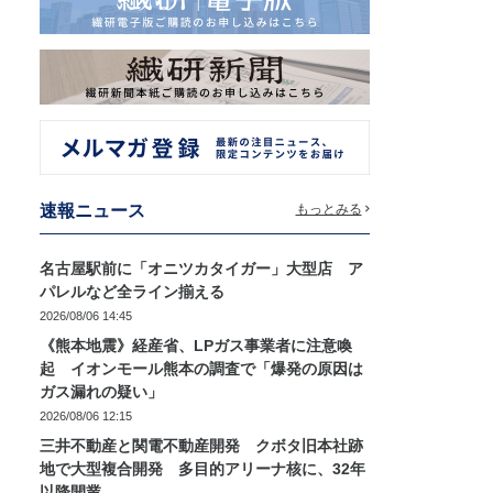
速報ニュース
もっとみる
名古屋駅前に「オニツカタイガー」大型店 ア
パレルなど全ライン揃える
2026/08/06 14:45
《熊本地震》経産省、LPガス事業者に注意喚
起 イオンモール熊本の調査で「爆発の原因は
ガス漏れの疑い」
2026/08/06 12:15
三井不動産と関電不動産開発 クボタ旧本社跡
地で大型複合開発 多目的アリーナ核に、32年
以降開業