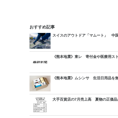
おすすめ記事
スイスのアウトドア「マムート」 中
《熊本地震》東レ 寄付金や医療用ス
《熊本地震》ムシンサ 生活日用品を
大手百貨店の7月売上高 夏物の正価品