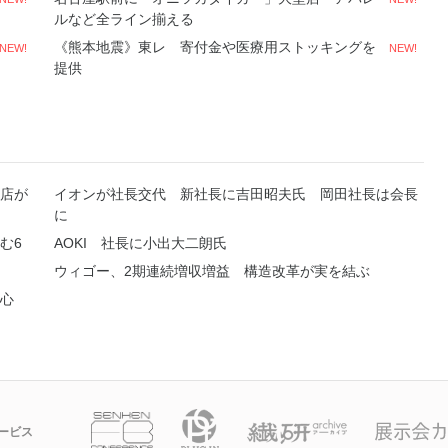
ルなど全ライン揃える
《熊本地震》東レ 寄付金や医療用ストッキングを
NEW!
NEW!
提供
店が
イオンが社長交代 新社長に吉田昭夫氏 岡田社長は会長
に
む6
AOKI 社長に小出大二朗氏
ウィゴー、2期連続増収増益 構造改革が実を結ぶ
中心
ービス