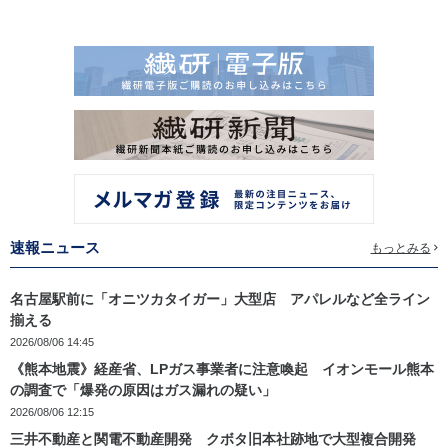
速報ニュース
もっとみる
名古屋駅前に「オニツカタイガー」大型店 アパレルなど全ライン
揃える
2026/08/06 14:45
《熊本地震》経産省、LPガス事業者に注意喚起 イオンモール熊本
の調査で「爆発の原因はガス漏れの疑い」
2026/08/06 12:15
三井不動産と関電不動産開発 クボタ旧本社跡地で大型複合開発