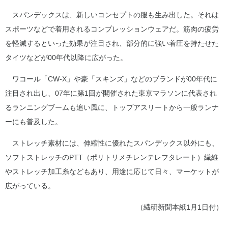
スパンデックスは、新しいコンセプトの服も生み出した。それは
スポーツなどで着用されるコンプレッションウェアだ。筋肉の疲労
を軽減するといった効果が注目され、部分的に強い着圧を持たせた
タイツなどが00年代以降に広がった。
ワコール「CW-X」や豪「スキンズ」などのブランドが00年代に
注目され出し、07年に第1回が開催された東京マラソンに代表され
るランニングブームも追い風に、トップアスリートから一般ランナ
ーにも普及した。
ストレッチ素材には、伸縮性に優れたスパンデックス以外にも、
ソフトストレッチのPTT（ポリトリメチレンテレフタレート）繊維
やストレッチ加工糸などもあり、用途に応じて日々、マーケットが
広がっている。
（繊研新聞本紙1月1日付）