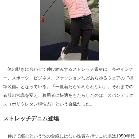
体の動きに合わせて伸び縮みするストレッチ素材は、今やインナ
ー、スポーツ、ビジネス、ファッションなどあらゆるウェアの〝標
準装備〟となっている。「一度着たらやめられない」。それまでの
衣服の常識を変え、着用者に快適をもたらしたのは、スパンデック
ス（ポリウレタン弾性糸）という合繊だった。
ストレッチデニム登場
伸びて縮むという他の合繊にはない性質を持つこの糸は1950年代