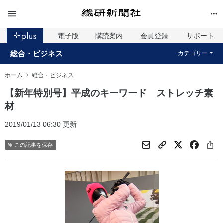
電子版
購読案内
会員登録
サポート
総合・ビジネス
カテゴリー
ホーム
総合・ビジネス
【新年特別号】平成のキーワード ストレッチ素
材
2019/01/13 06:30 更新
この記事を保存