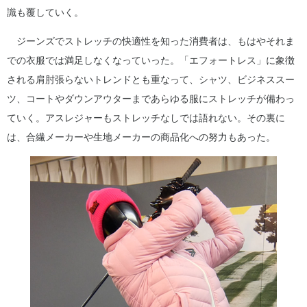
識も覆していく。
ジーンズでストレッチの快適性を知った消費者は、もはやそれま
での衣服では満足しなくなっていった。「エフォートレス」に象徴
される肩肘張らないトレンドとも重なって、シャツ、ビジネススー
ツ、コートやダウンアウターまであらゆる服にストレッチが備わっ
ていく。アスレジャーもストレッチなしでは語れない。その裏に
は、合繊メーカーや生地メーカーの商品化への努力もあった。