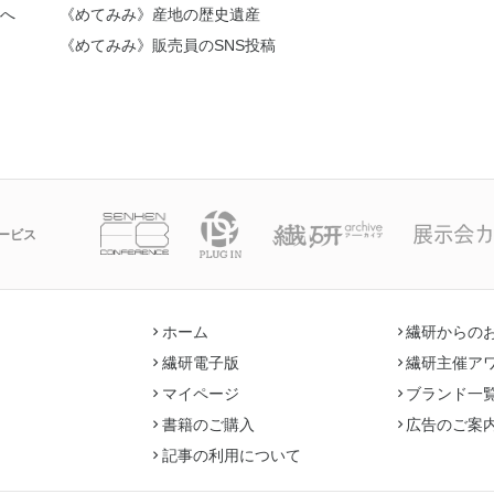
性へ
《めてみみ》産地の歴史遺産
《めてみみ》販売員のSNS投稿
ービス
ホーム
繊研からの
繊研電子版
繊研主催ア
マイページ
ブランド一
書籍のご購入
広告のご案
記事の利用について