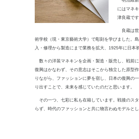
明治維新
にはマネキ
津良蔵です
良蔵は世
術学校（現・東京藝術大学）で彫刻を学びました。島
入・修理から製造にまで業務を拡大、1925年に日
数々の洋装マネキンを企画・製造・販売し、戦前に
復興はかなわず、その意志はそこから独立した原型作
りながら、ファッションに夢を宿し、日本の復興の一
り出すことで、未来を感じていたのだと思います。
その一つ、七彩に私も在籍しています。戦後のスタ
らず、時代のファッションと共に物言わぬモデルとし