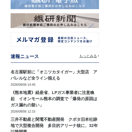
速報ニュース
もっとみる
名古屋駅前に「オニツカタイガー」大型店 ア
パレルなど全ライン揃える
2026/08/06 14:45
《熊本地震》経産省、LPガス事業者に注意喚
起 イオンモール熊本の調査で「爆発の原因は
ガス漏れの疑い」
2026/08/06 12:15
三井不動産と関電不動産開発 クボタ旧本社跡
地で大型複合開発 多目的アリーナ核に、32年
以降開業