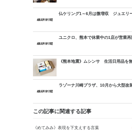
仏ケリング1～6月は微増収 ジュエリ
ユニクロ、熊本で休業中の1店が営業再
《熊本地震》ムシンサ 生活日用品を
ラゾーナ川崎プラザ、10月から大型改
この記事に関連する記事
《めてみみ》表現を下支えする言葉