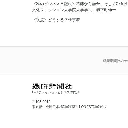
《私のビジネス日記帳》葛藤から融合、そして独自
文化ファッション大学院大学学長 櫛下町伸一
《視点》どうする？仕事着
繊研新聞社のサ
No.1ファッションビジネス専門紙
〒103-0015
東京都中央区日本橋箱崎町31-4 ONEST箱崎ビル