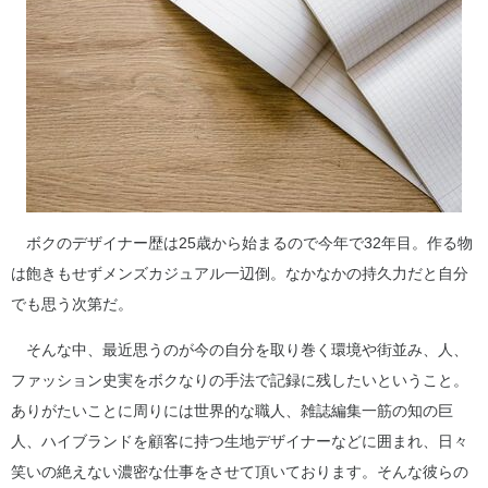
ボクのデザイナー歴は25歳から始まるので今年で32年目。作る物
は飽きもせずメンズカジュアル一辺倒。なかなかの持久力だと自分
でも思う次第だ。
そんな中、最近思うのが今の自分を取り巻く環境や街並み、人、
ファッション史実をボクなりの手法で記録に残したいということ。
ありがたいことに周りには世界的な職人、雑誌編集一筋の知の巨
人、ハイブランドを顧客に持つ生地デザイナーなどに囲まれ、日々
笑いの絶えない濃密な仕事をさせて頂いております。そんな彼らの