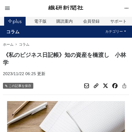
電子版
購読案内
会員登録
サポート
コラム
カテゴリー
ホーム
コラム
《私のビジネス日記帳》知の資産を橋渡し 小林
学
2023/11/22 06:25 更新
この記事を保存