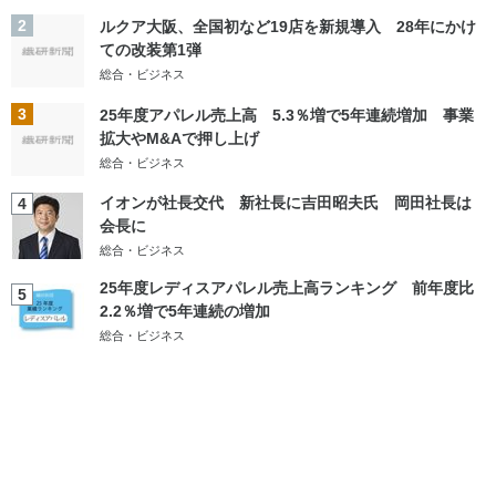
2
ルクア大阪、全国初など19店を新規導入 28年にかけ
ての改装第1弾
総合・ビジネス
3
25年度アパレル売上高 5.3％増で5年連続増加 事業
拡大やM&Aで押し上げ
総合・ビジネス
イオンが社長交代 新社長に吉田昭夫氏 岡田社長は
4
会長に
総合・ビジネス
25年度レディスアパレル売上高ランキング 前年度比
5
2.2％増で5年連続の増加
総合・ビジネス