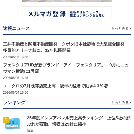
速報ニュース
もっとみる
三井不動産と関電不動産開発 クボタ旧本社跡地で大型複合開発
多目的アリーナ核に、32年以降開業
2026/08/05 13:55
フェスタリアHDが新ブランド「アイ・フェスタリア」 9月にニュ
ウマン横浜に1号店
2026/08/05 13:45
ユニクロの7月既存店売上高 後半の猛暑で動き4.3％増
2026/08/04 15:50
ランキング
もっとみる
25年度メンズアパレル売上高ランキング 上位5社の顔
1
ぶれが変動、増収は25社に縮小
特集