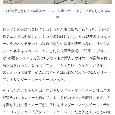
時代背景とともに30年間のニュージェン選出ブランドが下にずらりと並ぶ年
表
ロンドンの経済もコレクションもどん底に落ちた93年3月、このプ
ロジェクトは発足した。ショーの数は14だけ。それ以前のようなメ
ーン会場となるテントも設置できない瀕死の状態のなか、リッツホ
テルの客室をショールームにした公式展示会場に3部屋、2ブランド
が1部屋をシェアする形で6ブランドの新人デザイナーが招待されて
展示会を行った。当時は「ニュー・ジェネレーション・デザイナー
ズ」という名称で、その記念すべき1回目のメンバーの1人がリー・
アレキサンダー・マックイーンだった。
そうしたこともあり今回、アレキサンダー・マックイーン社はこの
展覧会のスポンサーを務めている。前述のプレス発表時に見どころ
を聞かれたサラ・ムーアが、アレキサンダー・マックイーンのデビ
ューコレクション「ダクシー・ドライバー」だと答えているその特