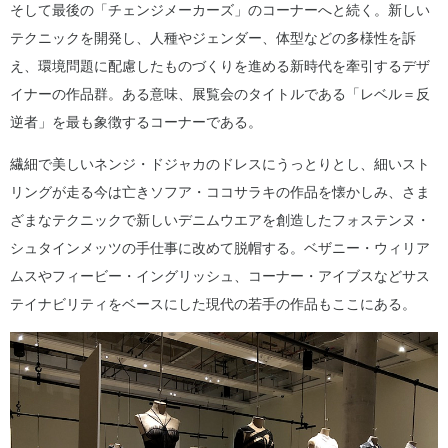
そして最後の「チェンジメーカーズ」のコーナーへと続く。新しい
テクニックを開発し、人種やジェンダー、体型などの多様性を訴
え、環境問題に配慮したものづくりを進める新時代を牽引するデザ
イナーの作品群。ある意味、展覧会のタイトルである「レベル＝反
逆者」を最も象徴するコーナーである。
繊細で美しいネンジ・ドジャカのドレスにうっとりとし、細いスト
リングが走る今は亡きソフア・ココサラキの作品を懐かしみ、さま
ざまなテクニックで新しいデニムウエアを創造したフォステンヌ・
シュタインメッツの手仕事に改めて脱帽する。ベザニー・ウィリア
ムスやフィービー・イングリッシュ、コーナー・アイブスなどサス
テイナビリティをベースにした現代の若手の作品もここにある。