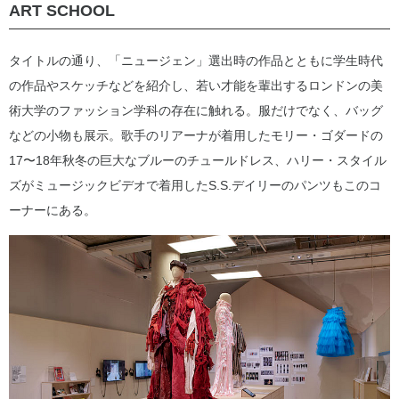
ART SCHOOL
タイトルの通り、「ニュージェン」選出時の作品とともに学生時代
の作品やスケッチなどを紹介し、若い才能を輩出するロンドンの美
術大学のファッション学科の存在に触れる。服だけでなく、バッグ
などの小物も展示。歌手のリアーナが着用したモリー・ゴダードの
17〜18年秋冬の巨大なブルーのチュールドレス、ハリー・スタイル
ズがミュージックビデオで着用したS.S.デイリーのパンツもこのコ
ーナーにある。