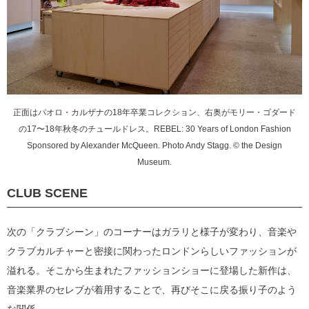
正面はパオロ・カルザナの18年卒業コレクション、右奥がモリー・ゴダード
の17〜18年秋冬のチュールドレス。REBEL: 30 Years of London Fashion
Sponsored by Alexander McQueen. Photo Andy Stagg. © the Design
Museum.
CLUB SCENE
次の「クラブシーン」のコーナーはガラリと様子が変わり、音楽や
クラブカルチャーと密接に関わったロンドンらしいファッションが
溢れる。そこから生まれたファッションショーに登場した新作は、
音楽業界のセレブが着用することで、再びそこに戻る振り子のよう