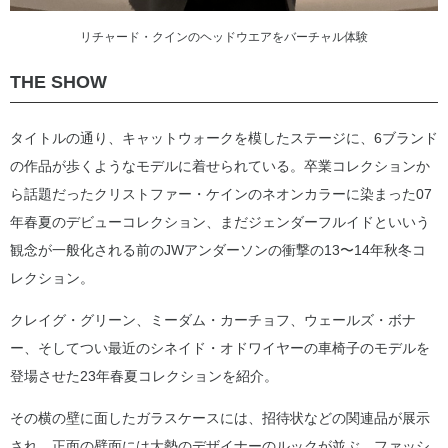
リチャード・クインのヘッドウエアをバーチャル体験
THE SHOW
タイトルの通り、キャットウォークを模したステージに、6ブランド
の作品が歩くようなモデルに着せられている。卒業コレクションか
ら話題だったクリストファー・ケインのネオンカラーに染まった07
年春夏のデビューコレクション、まだジェンダーフルイドといいう
観念が一般化される前のJWアンダーソンの衝撃の13〜14年秋冬コ
レクション。
クレイグ・グリーン、ミーダム・カーチョフ、ウェールズ・ボナ
ー、そしてつい最近のシネイド・オドワイヤーの車椅子のモデルを
登場させた23年春夏コレクションを紹介。
その横の壁に面したガラスケースには、招待状などの関連品が展示
され、正面の壁面には大勢のデザイナーのルックが並ぶ。ファッシ