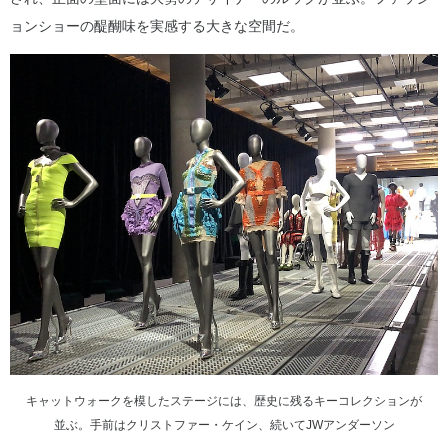
ョンショーの醍醐味を実感する大きな空間だ。
キャットウォークを模したステージには、歴史に残るキーコレクションが
並ぶ。手前はクリストファー・ケイン、続いてJWアンダーソン