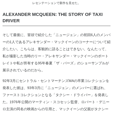
レセンテーションで新作を見せた。
ALEXANDER MCQUEEN: THE STORY OF TAXI
DRIVER
そして最後に、冒頭で紹介した「ニュージェン」の初回6人のメンバ
ーの1人であるアレキサンダー・マックイーンのコーナーについて紹
介したい。こちらは、客観的に語ることはできない。なんたって、
私が撮影した当時のリー・アレキサンダー・マックイーンのポート
レイトや私が所有する95年春夏「ザ・バーズ」のショーサンプルが
展示されているのだから。
92年3月にセントラル・セントマーチンズMAの卒業コレクションを
発表した彼は、93年3月に「ニュージェン」のメンバーに選ばれ、
ファーストコレクションとなる「タクシー・ドライバー」を発表し
た。1976年公開のマーティン・スコセッシ監督、ロバート・デニー
ロ主演の同名の映画からの引用と、マックイーンの父親がタクシー