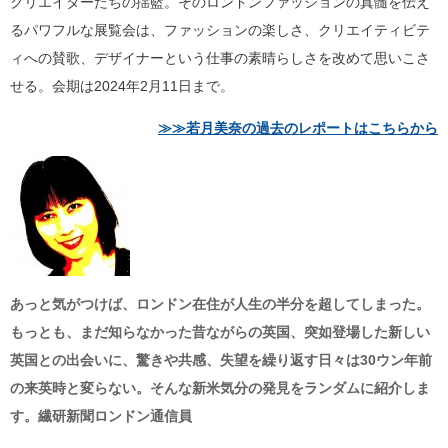
クリエイターたちの揺籃。そのロンドンファッションの真髄を伝え
るパワフルな展覧会は、ファッションの楽しさ、クリエイティビテ
ィへの賛歌、デザイナーという仕事の素晴らしさを改めて思いこさ
せる。会期は2024年2月11日まで。
≫≫若月美奈の過去のレポートはこちらから
あっと気がつけば、ロンドン在住が人生の半分を超してしまった。
もっとも、まだ知らなかった昔ながらの英国、突如登場した新しい
英国との出会いに、驚きや共感、失望を繰り返す日々は30ウン年前
の来英時と変らない。そんな新米気分の発見をランダムに紹介しま
す。繊研新聞ロンドン通信員