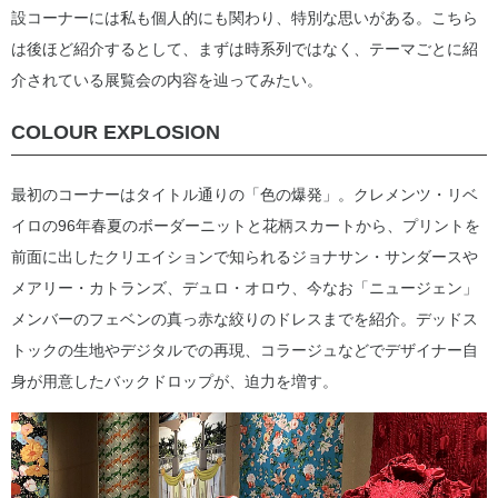
設コーナーには私も個人的にも関わり、特別な思いがある。こちら
は後ほど紹介するとして、まずは時系列ではなく、テーマごとに紹
介されている展覧会の内容を辿ってみたい。
COLOUR EXPLOSION
最初のコーナーはタイトル通りの「色の爆発」。クレメンツ・リベ
イロの96年春夏のボーダーニットと花柄スカートから、プリントを
前面に出したクリエイションで知られるジョナサン・サンダースや
メアリー・カトランズ、デュロ・オロウ、今なお「ニュージェン」
メンバーのフェベンの真っ赤な絞りのドレスまでを紹介。デッドス
トックの生地やデジタルでの再現、コラージュなどでデザイナー自
身が用意したバックドロップが、迫力を増す。