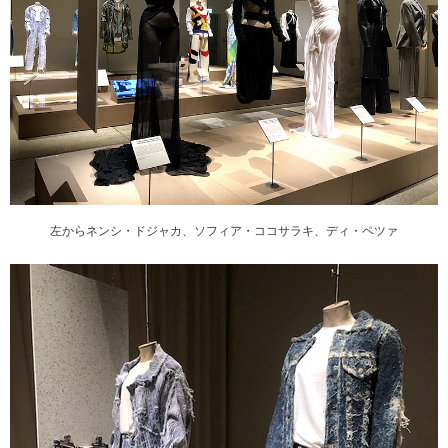
左からネンシ・ドジャカ、ソフィア・ココサラキ、ディ・ペツァ