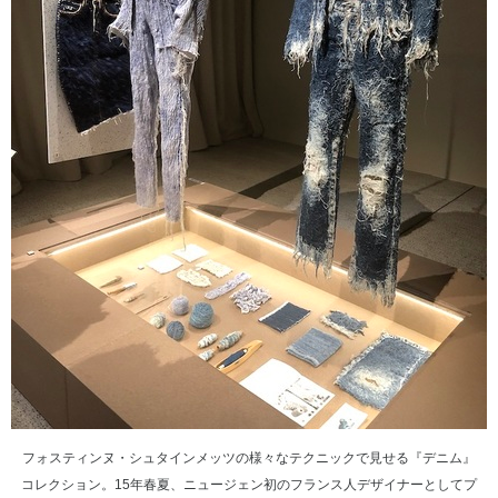
フォスティンヌ・シュタインメッツの様々なテクニックで見せる『デニム』
コレクション。15年春夏、ニュージェン初のフランス人デザイナーとしてプ