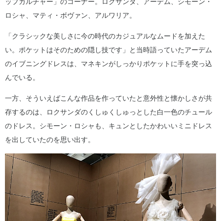
ップカルチャー」のコーナー。ロクサンダ、アーデム、シモーン・
ロシャ、マティ・ボヴァン、アルワリア。
「クラシックな美しさに今の時代のカジュアルなムードを加えた
い。ポケットはそのための隠し技です」と当時語っていたアーデム
のイブニングドレスは、マネキンがしっかりポケットに手を突っ込
んでいる。
一方、そういえばこんな作品を作っていたと意外性と懐かしさが共
存するのは、ロクサンダのくしゅくしゅっとした白一色のチュール
のドレス。シモーン・ロシャも、キュンとしたかわいいミニドレス
を出していたのを思い出す。