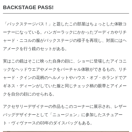
BACKSTAGE PASS!
「バックステージパス！」と題したこの部屋はちょっとした体験コ
ーナーになっている。ハンガーラックにかかったブーディカやリチ
ャード・ニコルの服がバックステージの様子を再現し、対面にはヘ
アメークを行う鏡のセットがある。
実はこの鏡はそこに映った自身の顔に、ショーに登場したアイコニ
ックなヘッドウエアやメークをバーチャル体験ができるもの。リチ
ャード・クインの花柄のヘルメットやハウス・オブ・ホランドでア
ギネス・ディーンがしていた服と同じチェック柄の眼帯とアイメー
クを自分の顔にのせられる。
アクセサリーデザイナーの作品もこのコーナーに展示され、レザー
バッグデザイナーとして「ニュージェン」に参加したスチュアー
ト・ヴィヴァースの03年のダイスバッグもある。