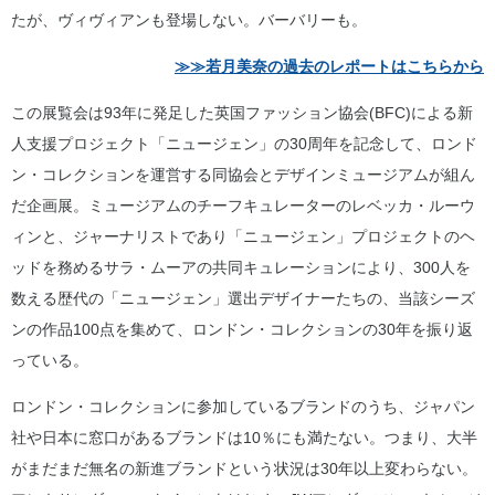
たが、ヴィヴィアンも登場しない。バーバリーも。
≫≫若月美奈の過去のレポートはこちらから
この展覧会は93年に発足した英国ファッション協会(BFC)による新
人支援プロジェクト「ニュージェン」の30周年を記念して、ロンド
ン・コレクションを運営する同協会とデザインミュージアムが組ん
だ企画展。ミュージアムのチーフキュレーターのレベッカ・ルーウ
ィンと、ジャーナリストであり「ニュージェン」プロジェクトのヘ
ッドを務めるサラ・ムーアの共同キュレーションにより、300人を
数える歴代の「ニュージェン」選出デザイナーたちの、当該シーズ
ンの作品100点を集めて、ロンドン・コレクションの30年を振り返
っている。
ロンドン・コレクションに参加しているブランドのうち、ジャパン
社や日本に窓口があるブランドは10％にも満たない。つまり、大半
がまだまだ無名の新進ブランドという状況は30年以上変わらない。