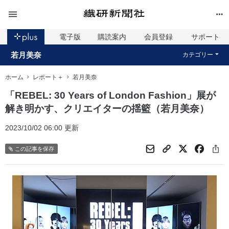
電子版
購読案内
会員登録
サポート
若月美奈
カテゴリー
ホーム
レポート＋
若月美奈
「REBEL: 30 Years of London Fashion」展が
解き明かす、クリエイターの揺籃（若月美奈）
2023/10/02 06:00 更新
この記事を保存