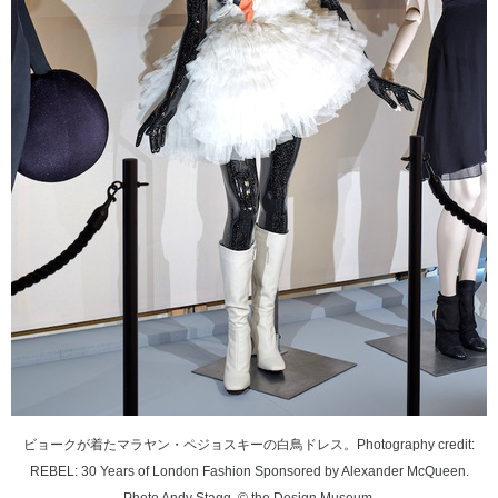
ビョークが着たマラヤン・ペジョスキーの白鳥ドレス。Photography credit:
REBEL: 30 Years of London Fashion Sponsored by Alexander McQueen.