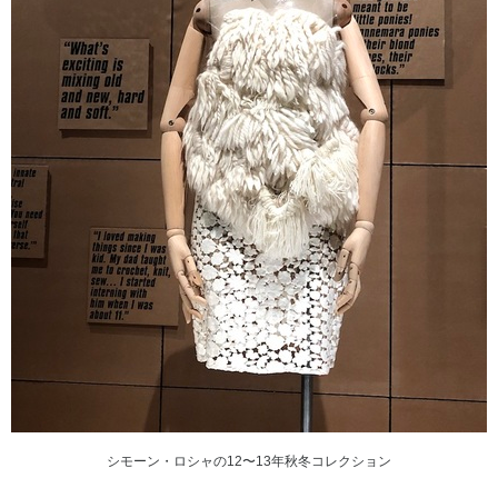
シモーン・ロシャの12〜13年秋冬コレクション