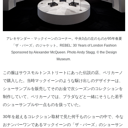
アレキサンダー・マックイーンのコーナー。中央3点の左のものが95年春夏
「ザ・バーズ」のジャケット。REBEL: 30 Years of London Fashion
Sponsored by Alexander McQueen. Photo Andy Stagg. © the Design
Museum.
この服はサウスモルトンストリートにあった伝説の店、ペリカーノ
で購入した。当時マックイーンのような駆け出しのデザイナーは、
ショーサンプルを販売してそのお金で次シーズンのコレクションを
制作していて、ペリカーノでは、プラダなどと一緒にそうした若手
のショーサンプルや一点ものを扱っていた。
30年を超えるコレクション取材で見た何千ものショーの中で、今な
おナンバーワンであるマックイーンの「ザ・バーズ」のショーサン