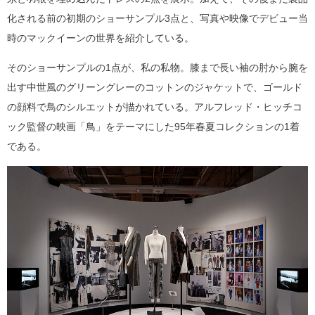
化される前の初期のショーサンプル3点と、写真や映像でデビュー当
時のマックイーンの世界を紹介している。
そのショーサンプルの1点が、私の私物。膝まで長い袖の肘から腕を
出す中世風のグリーングレーのコットンのジャケットで、ゴールド
の顔料で鳥のシルエットが描かれている。アルフレッド・ヒッチコ
ック監督の映画「鳥」をテーマにした95年春夏コレクションの1着
である。