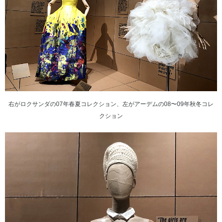
右がロクサンダの07年春夏コレクション、左がアーデムの08〜09年秋冬コレ
クション