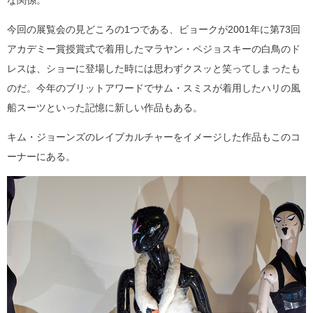
な関係。
今回の展覧会の見どころの1つである、ビョークが2001年に第73回
アカデミー賞授賞式で着用したマラヤン・ペジョスキーの白鳥のド
レスは、ショーに登場した時には思わずクスッと笑ってしまったも
のだ。今年のブリットアワードでサム・スミスが着用したハリの風
船スーツといった記憶に新しい作品もある。
キム・ジョーンズのレイブカルチャーをイメージした作品もこのコ
ーナーにある。