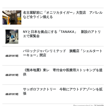
名古屋駅前に「オニツカタイガー」大型店 アパレル
など全ライン揃える
NYと日本を拠点にする「TANAKA」 新設のアトリ
エで展覧会
バロックジャパンリミテッド 旗艦店「シェルタート
ーキョー」閉店
《熊本地震》東レ 寄付金や医療用ストッキングを提
供
サッポロファクトリー 今秋にアウトドアゾーンを拡
張
Recommended by