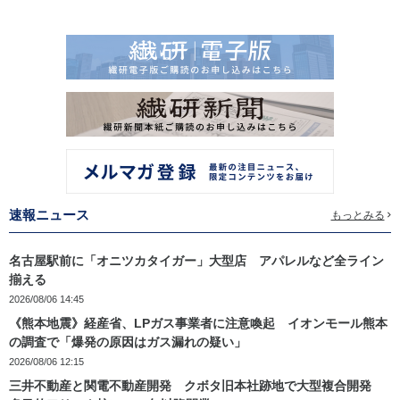
速報ニュース
もっとみる
名古屋駅前に「オニツカタイガー」大型店 アパレルなど全ライン
揃える
2026/08/06 14:45
《熊本地震》経産省、LPガス事業者に注意喚起 イオンモール熊本
の調査で「爆発の原因はガス漏れの疑い」
2026/08/06 12:15
三井不動産と関電不動産開発 クボタ旧本社跡地で大型複合開発