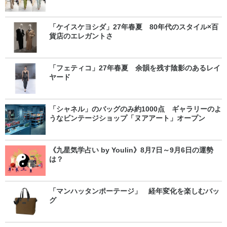
「ケイスケヨシダ」27年春夏 80年代のスタイル×百
貨店のエレガントさ
「フェティコ」27年春夏 余韻を残す陰影のあるレイ
ヤード
「シャネル」のバッグのみ約1000点 ギャラリーのよ
うなビンテージショップ「ヌアアート」オープン
《九星気学占い by Youlin》8月7日～9月6日の運勢
は？
「マンハッタンポーテージ」 経年変化を楽しむバッ
グ