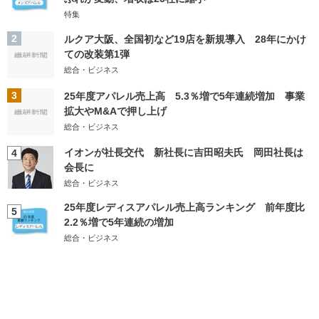
特集
2
ルクア大阪、全国初など19店を新規導入 28年にかけ
ての改装第1弾
総合・ビジネス
3
25年度アパレル売上高 5.3％増で5年連続増加 事業
拡大やM&Aで押し上げ
総合・ビジネス
イオンが社長交代 新社長に吉田昭夫氏 岡田社長は
4
会長に
総合・ビジネス
25年度レディスアパレル売上高ランキング 前年度比
5
2.2％増で5年連続の増加
総合・ビジネス