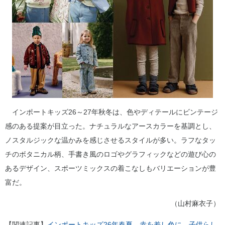
インポートキッズ26～27年秋冬は、色やディテールにビンテージ
感のある提案が目立った。ナチュラルなアースカラーを基調とし、
ノスタルジックな温かみを感じさせるスタイルが多い。ラフなタッ
チのボタニカル柄、手書き風のロゴやグラフィックなどの遊び心の
あるデザイン、スポーツミックスの着こなしもバリエーションが豊
富だ。
（山村麻衣子）
【関連記事】
インポートキッズ26年春夏 赤を差し色に 子供らし