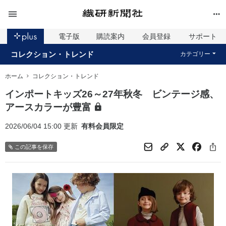
電子版
購読案内
会員登録
サポート
コレクション・トレンド
カテゴリー
ホーム
コレクション・トレンド
インポートキッズ26～27年秋冬 ビンテージ感、
アースカラーが豊富
2026/06/04 15:00 更新
有料会員限定
この記事を保存