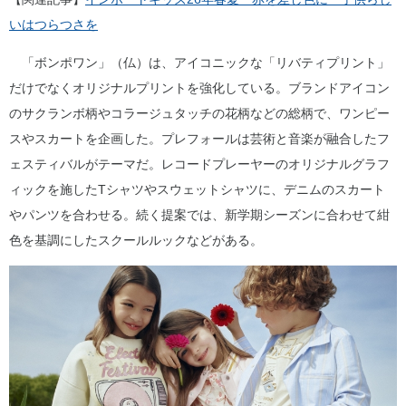
いはつらつさを
「ボンポワン」（仏）は、アイコニックな「リバティプリント」
だけでなくオリジナルプリントを強化している。ブランドアイコン
のサクランボ柄やコラージュタッチの花柄などの総柄で、ワンピー
スやスカートを企画した。プレフォールは芸術と音楽が融合したフ
ェスティバルがテーマだ。レコードプレーヤーのオリジナルグラフ
ィックを施したTシャツやスウェットシャツに、デニムのスカート
やパンツを合わせる。続く提案では、新学期シーズンに合わせて紺
色を基調にしたスクールルックなどがある。