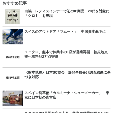
おすすめ記事
白鳩 レディスインナーで初のIP商品 20代を対象に
「クロミ」を表現
スイスのアウトドア「マムート」 中国資本傘下に
ユニクロ、熊本で休業中の1店が営業再開 被災地支
援へ衣料品2万点寄贈
《熊本地震》日本SC協会 爆発事故受け調査結果に基
づき対応
スペイン発革靴「カルミーナ・シューメーカー」 東
京に日本初の直営店