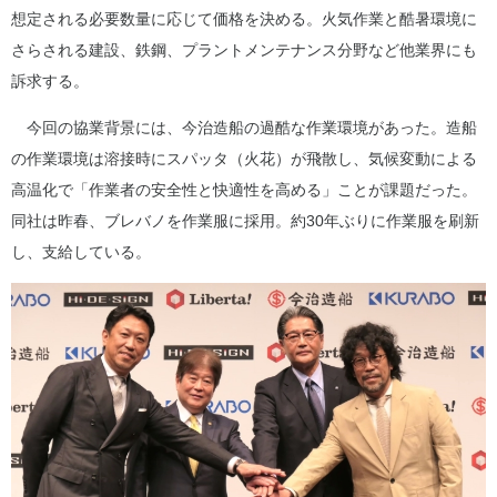
想定される必要数量に応じて価格を決める。火気作業と酷暑環境に
さらされる建設、鉄鋼、プラントメンテナンス分野など他業界にも
訴求する。
今回の協業背景には、今治造船の過酷な作業環境があった。造船
の作業環境は溶接時にスパッタ（火花）が飛散し、気候変動による
高温化で「作業者の安全性と快適性を高める」ことが課題だった。
同社は昨春、ブレバノを作業服に採用。約30年ぶりに作業服を刷新
し、支給している。