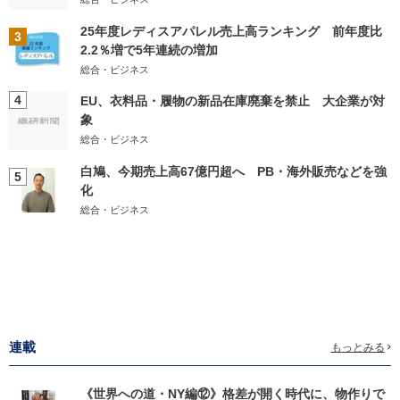
25年度レディスアパレル売上高ランキング 前年度比
3
2.2％増で5年連続の増加
総合・ビジネス
4
EU、衣料品・履物の新品在庫廃棄を禁止 大企業が対
象
総合・ビジネス
白鳩、今期売上高67億円超へ PB・海外販売などを強
5
化
総合・ビジネス
連載
もっとみる
《世界への道・NY編⑫》格差が開く時代に、物作りで