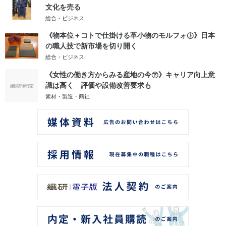
文化を売る
総合・ビジネス
《物本位＋コトで仕掛ける革小物のモルフォ㊤》日本
の職人技で新市場を切り開く
総合・ビジネス
《女性の働き方からみる産地の今㊦》キャリア向上意
識は高く 評価や設備改善要求も
素材・製造・商社