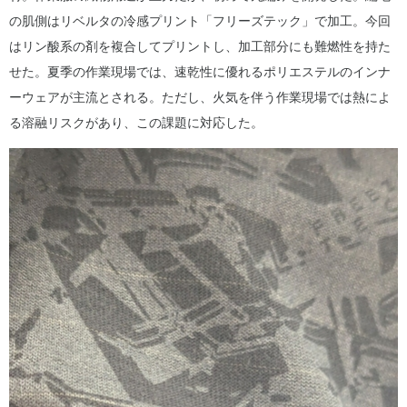
の肌側はリベルタの冷感プリント「フリーズテック」で加工。今回
はリン酸系の剤を複合してプリントし、加工部分にも難燃性を持た
せた。夏季の作業現場では、速乾性に優れるポリエステルのインナ
ーウェアが主流とされる。ただし、火気を伴う作業現場では熱によ
る溶融リスクがあり、この課題に対応した。