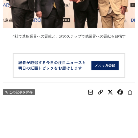
4社で造船業界への貢献と、次のステップで他業界への貢献も目指す
この記事を保存