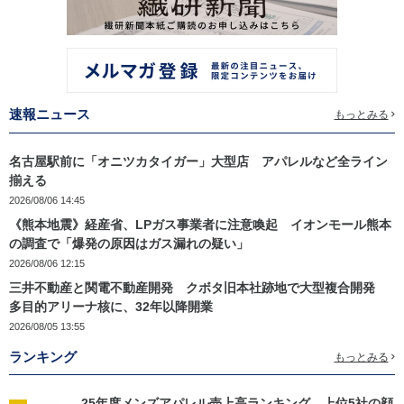
速報ニュース
もっとみる
名古屋駅前に「オニツカタイガー」大型店 アパレルなど全ライン
揃える
2026/08/06 14:45
《熊本地震》経産省、LPガス事業者に注意喚起 イオンモール熊本
の調査で「爆発の原因はガス漏れの疑い」
2026/08/06 12:15
三井不動産と関電不動産開発 クボタ旧本社跡地で大型複合開発
多目的アリーナ核に、32年以降開業
2026/08/05 13:55
ランキング
もっとみる
25年度メンズアパレル売上高ランキング 上位5社の顔