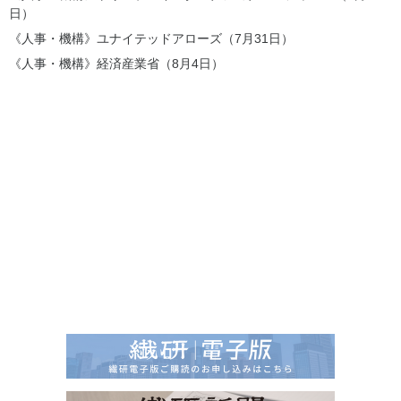
日）
《人事・機構》ユナイテッドアローズ（7月31日）
《人事・機構》経済産業省（8月4日）