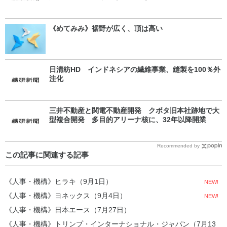
《めてみみ》裾野が広く、頂は高い
日清紡HD インドネシアの繊維事業、縫製を100％外
注化
三井不動産と関電不動産開発 クボタ旧本社跡地で大
型複合開発 多目的アリーナ核に、32年以降開業
Recommended by
この記事に関連する記事
《人事・機構》ヒラキ（9月1日）
NEW!
《人事・機構》ヨネックス（9月4日）
NEW!
《人事・機構》日本エース（7月27日）
《人事・機構》トリンプ・インターナショナル・ジャパン（7月13