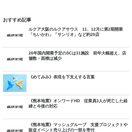
おすすめ記事
ルクア大阪のルクアサウス 11、12月に第2期開業
「ちいかわ」「サンリオ」など約20店
26年国内開業予定のSCは31施設 前年大幅超え、店
舗数・面積は減少
《めてみみ》表現を下支えする言葉
《熊本地震》オンワードHD 従業員3人が死亡した経
緯と今後の対応
《熊本地震》マッシュグループ 支援プロジェクトや
販促イベント売り上げの一部を寄付