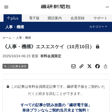
電子版
購読案内
会員登録
サポート
人事・機構
カテゴリー
ホーム
人事・機構
《人事・機構》エスエスケイ（10月10日）
2025/10/24 06:23 更新
有料会員限定
この記事を保存
この記事は有料会員限定記事です。繊研電子版をご契約いた
だくと続きを読むことができます。
すべての記事が読み放題の「繊研電子版」
単体プランならご契約当月末まで無料！