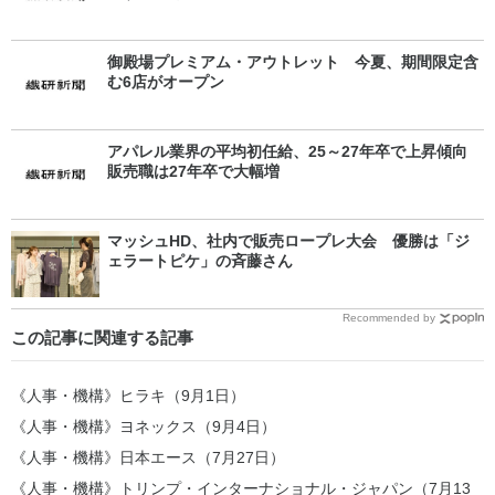
御殿場プレミアム・アウトレット 今夏、期間限定含
む6店がオープン
アパレル業界の平均初任給、25～27年卒で上昇傾向
販売職は27年卒で大幅増
マッシュHD、社内で販売ロープレ大会 優勝は「ジ
ェラートピケ」の斉藤さん
Recommended by
この記事に関連する記事
《人事・機構》ヒラキ（9月1日）
《人事・機構》ヨネックス（9月4日）
《人事・機構》日本エース（7月27日）
《人事・機構》トリンプ・インターナショナル・ジャパン（7月13