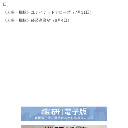
日）
《人事・機構》ユナイテッドアローズ（7月31日）
《人事・機構》経済産業省（8月4日）