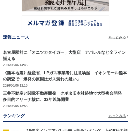
速報ニュース
もっとみる
名古屋駅前に「オニツカタイガー」大型店 アパレルなど全ライン
揃える
2026/08/06 14:45
《熊本地震》経産省、LPガス事業者に注意喚起 イオンモール熊本
の調査で「爆発の原因はガス漏れの疑い」
2026/08/06 12:15
三井不動産と関電不動産開発 クボタ旧本社跡地で大型複合開発
多目的アリーナ核に、32年以降開業
2026/08/05 13:55
ランキング
もっとみる
25年度メンズアパレル売上高ランキング 上位5社の顔