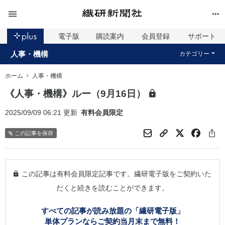
電子版
購読案内
会員登録
サポート
人事・機構
カテゴリー
ホーム
人事・機構
《人事・機構》ルー（9月16日）
2025/09/09 06:21 更新
有料会員限定
この記事を保存
この記事は有料会員限定記事です。繊研電子版をご契約いた
だくと続きを読むことができます。
すべての記事が読み放題の「繊研電子版」
単体プランならご契約当月末まで無料！