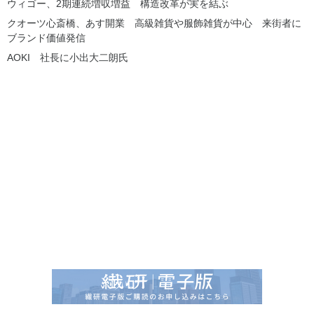
ウィゴー、2期連続増収増益 構造改革が実を結ぶ
クオーツ心斎橋、あす開業 高級雑貨や服飾雑貨が中心 来街者に
ブランド価値発信
AOKI 社長に小出大二朗氏