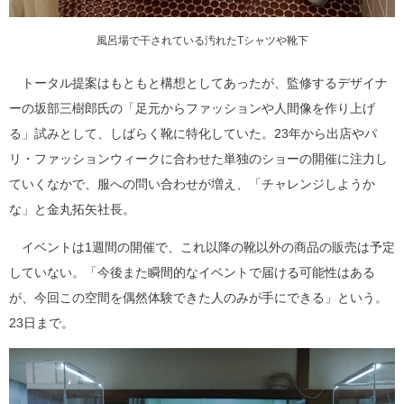
風呂場で干されている汚れたTシャツや靴下
トータル提案はもともと構想としてあったが、監修するデザイナ
ーの坂部三樹郎氏の「足元からファッションや人間像を作り上げ
る」試みとして、しばらく靴に特化していた。23年から出店やパ
リ・ファッションウィークに合わせた単独のショーの開催に注力し
ていくなかで、服への問い合わせが増え、「チャレンジしようか
な」と金丸拓矢社長。
イベントは1週間の開催で、これ以降の靴以外の商品の販売は予定
していない。「今後また瞬間的なイベントで届ける可能性はある
が、今回この空間を偶然体験できた人のみが手にできる」という。
23日まで。