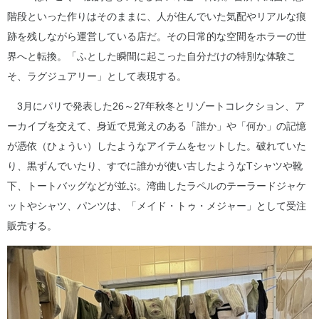
階段といった作りはそのままに、人が住んでいた気配やリアルな痕
跡を残しながら運営している店だ。その日常的な空間をホラーの世
界へと転換。「ふとした瞬間に起こった自分だけの特別な体験こ
そ、ラグジュアリー」として表現する。
3月にパリで発表した26～27年秋冬とリゾートコレクション、ア
ーカイブを交えて、身近で見覚えのある「誰か」や「何か」の記憶
が憑依（ひょうい）したようなアイテムをセットした。破れていた
り、黒ずんでいたり、すでに誰かが使い古したようなTシャツや靴
下、トートバッグなどが並ぶ。湾曲したラペルのテーラードジャケ
ットやシャツ、パンツは、「メイド・トゥ・メジャー」として受注
販売する。