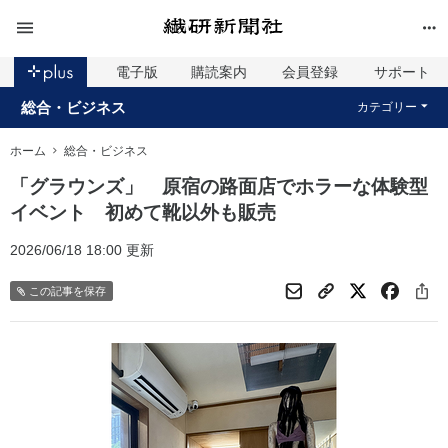
電子版
購読案内
会員登録
サポート
総合・ビジネス
カテゴリー
ホーム
総合・ビジネス
「グラウンズ」 原宿の路面店でホラーな体験型
イベント 初めて靴以外も販売
2026/06/18 18:00 更新
この記事を保存