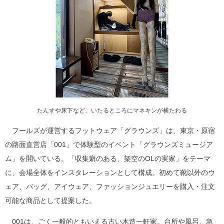
たんすや床下など、いたるところにマネキンが横たわる
フールズが運営するフットウェア「グラウンズ」は、東京・原宿
の路面直営店「001」で体験型のイベント「グラウンズミュージア
ム」を開いている。「収集癖のある、架空のOLの実家」をテーマ
に、会場全体をインスタレーションとして構成。初めて靴以外のウ
ェア、バッグ、アイウェア、ファッションジュエリーを購入・注文
可能な商品として提案した。
001は、ごく一般的ともいえる古い木造一軒家。台所や風呂、急