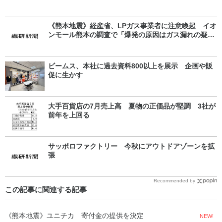
《熊本地震》経産省、LPガス事業者に注意喚起 イオ
ンモール熊本の調査で「爆発の原因はガス漏れの疑
い」
ビームス、本社に過去資料800以上を展示 企画や販
促に生かす
大手百貨店の7月売上高 夏物の正価品が堅調 3社が
前年を上回る
サッポロファクトリー 今秋にアウトドアゾーンを拡
張
Recommended by
この記事に関連する記事
《熊本地震》ユニチカ 寄付金の提供を決定
NEW!