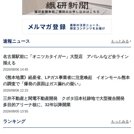
速報ニュース
もっとみる
名古屋駅前に「オニツカタイガー」大型店 アパレルなど全ライン
揃える
2026/08/06 14:45
《熊本地震》経産省、LPガス事業者に注意喚起 イオンモール熊本
の調査で「爆発の原因はガス漏れの疑い」
2026/08/06 12:15
三井不動産と関電不動産開発 クボタ旧本社跡地で大型複合開発
多目的アリーナ核に、32年以降開業
2026/08/05 13:55
ランキング
もっとみる