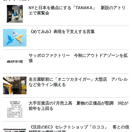
NYと日本を拠点にする「TANAKA」 新設のアトリ
エで展覧会
《めてみみ》表現を下支えする言葉
サッポロファクトリー 今秋にアウトドアゾーンを拡
張
名古屋駅前に「オニツカタイガー」大型店 アパレル
など全ライン揃える
大手百貨店の7月売上高 夏物の正価品が堅調 3社が
前年を上回る
《注目のEC》セレクトショップ「ロココ」 客との信