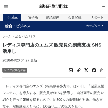
電子版
購読案内
会員登録
サポート
総合・ビジネス
カテゴリー
ホーム
総合・ビジネス
レディス専門店のエムズ 販売員の副業支援 SNS
活用し
2018/04/20 04:27 更新
この記事を保存
レディス専門店のエムズ（福島県喜多方市）は20日、「副業支援
システム」を導入する。販売員がSNSを活用し、自社商品の販売や
紹介を行って報酬を得るもので、約800人の販売員が対象。働き方
改革、雇用継続とともに、EC売り上げの拡大を狙う。