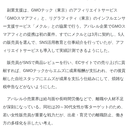
副業支援は、GMOテック（東京）のアフィリエイトサービス
「GMOスマアフィ」と、リグラフィティ（東京）のインフルエンサ
ー支援サービス「メクル」との協業で行う。アパレル企業でGMOス
マアフィとの提携は初の案件。すでにメクルとは3月に契約し、5人
の販売員を選んで、SNS活用教育と仕事紹介を行っていたが、アフ
ィリエイトサービスも導入して実績計測できるようにした。
販売員がSNSで商品レビューを行い、ECサイトでの売り上げに貢
献すれば、GMOテックからエムズに成果報酬が支払われ、その後貢
献した自社スタッフにエムズが成果を支払う仕組みにして、煩雑な
税申告などがないようにした。
アパレル小売業界は給与面や長時間労働などで、離職や人材不足
が深刻になっている。同社は20～30代女性が客ターゲットのため、
若い女性販売員が重要な戦力だが、出産・育児での離職防止、働き
方の多様化を示したい考え。