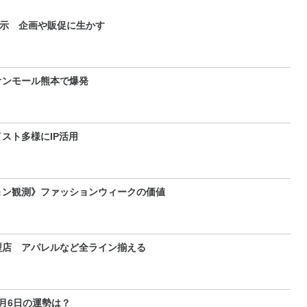
展示 企画や販促に生かす
オンモール熊本で爆発
スト多様にIP活用
ョン観測》ファッションウィークの価値
型店 アパレルなど全ライン揃える
～9月6日の運勢は？