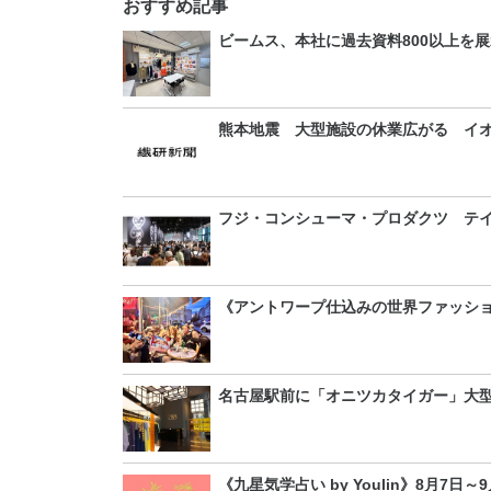
おすすめ記事
ビームス、本社に過去資料800以上を
熊本地震 大型施設の休業広がる イ
フジ・コンシューマ・プロダクツ テイ
《アントワープ仕込みの世界ファッシ
名古屋駅前に「オニツカタイガー」大
《九星気学占い by Youlin》8月7日