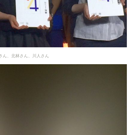
さん、北林さん、川人さん