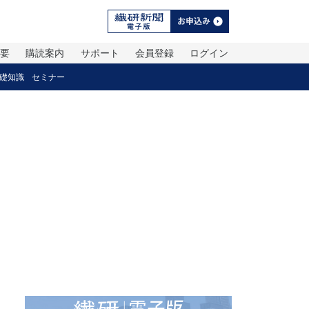
概要
購読案内
サポート
会員登録
ログイン
礎知識
セミナー