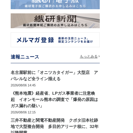
速報ニュース
もっとみる
名古屋駅前に「オニツカタイガー」大型店 ア
パレルなど全ライン揃える
2026/08/06 14:45
《熊本地震》経産省、LPガス事業者に注意喚
起 イオンモール熊本の調査で「爆発の原因は
ガス漏れの疑い」
2026/08/06 12:15
三井不動産と関電不動産開発 クボタ旧本社跡
地で大型複合開発 多目的アリーナ核に、32年
以降開業