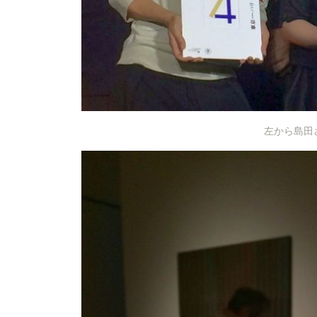
左から島田