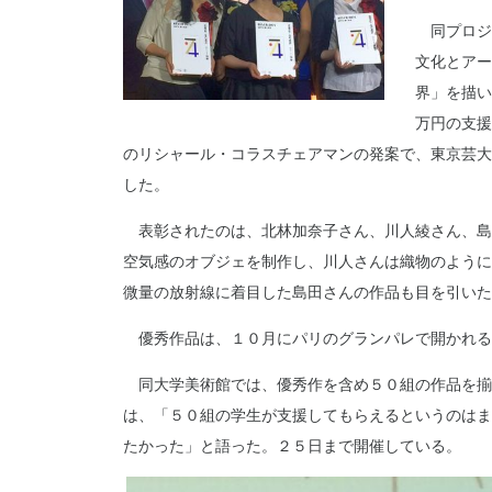
同プロジ
文化とアー
界」を描い
万円の支援
のリシャール・コラスチェアマンの発案で、東京芸大
した。
表彰されたのは、北林加奈子さん、川人綾さん、島
空気感のオブジェを制作し、川人さんは織物のように
微量の放射線に着目した島田さんの作品も目を引いた
優秀作品は、１０月にパリのグランパレで開かれる
同大学美術館では、優秀作を含め５０組の作品を揃
は、「５０組の学生が支援してもらえるというのはま
たかった」と語った。２５日まで開催している。