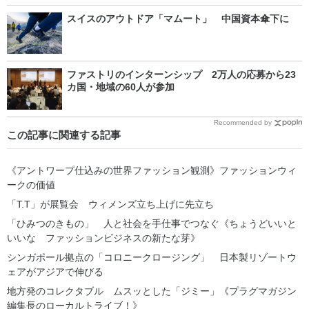
スイスのアウトドア「マムート」 中国資本傘下に
ファストリのインターンシップ 2万人の応募から23
カ国・地域の60人が参加
Recommended by
この記事に関連する記事
《アントワープ仕込みの世界ファッション観測》ファッションウィ
ークの価値
「T.T」が展覧会 ウィメンズ立ち上げに先立ち
「ひみつのきもの」 人と社会を手仕事でつなぐ《ちょうどいいと
いいな ファッションビジネスの新たな芽》
シンガポール拠点の「コロニークロージング」 日本製リゾートウ
ェアがアジアで伸びる
地方発のコレクタブル ムスッとした「ジミー」《プラグマガジン
編集長のローカルトライブ！》