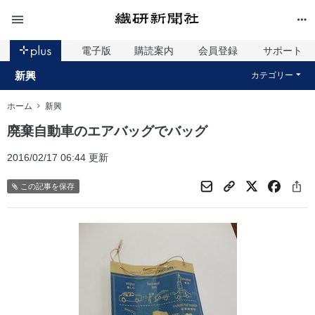
電子版
購読案内
会員登録
サポート
新興
カテゴリー
ホーム
新興
廃棄自動車のエアバッグでバッグ
2016/02/17 06:44 更新
この記事を保存