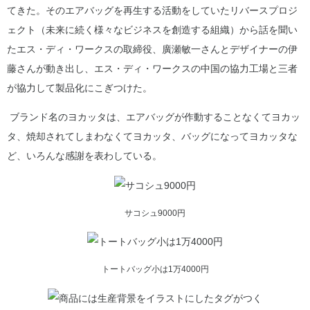
てきた。そのエアバッグを再生する活動をしていたリバースプロジ
ェクト（未来に続く様々なビジネスを創造する組織）から話を聞い
たエス・ディ・ワークスの取締役、廣瀬敏一さんとデザイナーの伊
藤さんが動き出し、エス・ディ・ワークスの中国の協力工場と三者
が協力して製品化にこぎつけた。
ブランド名のヨカッタは、エアバッグが作動することなくてヨカッ
タ、焼却されてしまわなくてヨカッタ、バッグになってヨカッタな
ど、いろんな感謝を表わしている。
サコシュ9000円
トートバッグ小は1万4000円