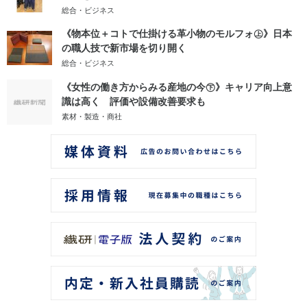
総合・ビジネス
《物本位＋コトで仕掛ける革小物のモルフォ㊤》日本
の職人技で新市場を切り開く
総合・ビジネス
《女性の働き方からみる産地の今㊦》キャリア向上意
識は高く 評価や設備改善要求も
素材・製造・商社