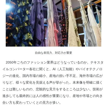
自由な表現力、対応力が重要
2050年ごろのファッション業界はどうなっているのか。テキスタ
イルコンバーター各社に聞くと、AI（人工知能）やバイオテクノロ
ジーの進化、国内市場の縮小、産地の担い手不足、海外市場の広が
りなど、様々な変化を見据える声が挙がった。未来像を明確に描く
ことは難しいものの、悲観的な見方をするところは少ない。技術が
進歩しても最終的には人の感性が重要になり、産地や市場との向き
合い方も変わっていくとの見方が多い。