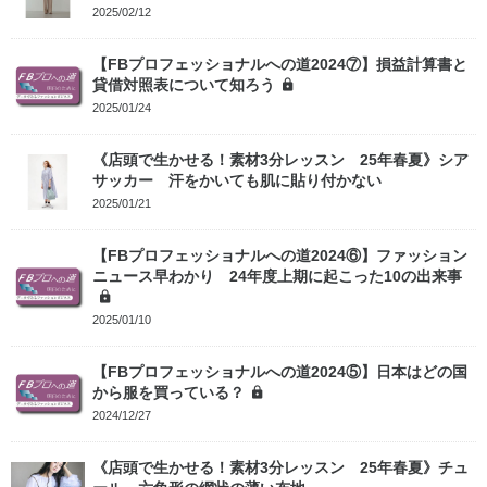
2025/02/12
【FBプロフェッショナルへの道2024⑦】損益計算書と
貸借対照表について知ろう
2025/01/24
《店頭で生かせる！素材3分レッスン 25年春夏》シア
サッカー 汗をかいても肌に貼り付かない
2025/01/21
【FBプロフェッショナルへの道2024⑥】ファッション
ニュース早わかり 24年度上期に起こった10の出来事
2025/01/10
【FBプロフェッショナルへの道2024⑤】日本はどの国
から服を買っている？
2024/12/27
《店頭で生かせる！素材3分レッスン 25年春夏》チュ