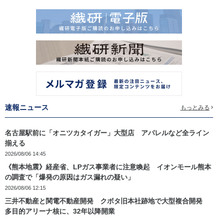
速報ニュース
もっとみる
名古屋駅前に「オニツカタイガー」大型店 アパレルなど全ライン
揃える
2026/08/06 14:45
《熊本地震》経産省、LPガス事業者に注意喚起 イオンモール熊本
の調査で「爆発の原因はガス漏れの疑い」
2026/08/06 12:15
三井不動産と関電不動産開発 クボタ旧本社跡地で大型複合開発
多目的アリーナ核に、32年以降開業