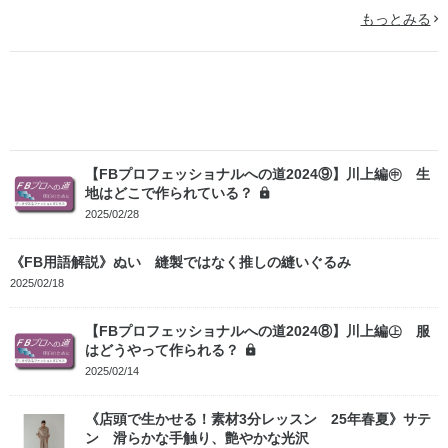
もっとみる
【FBプロフェッショナルへの道2024⑨】川上編㊥ 生
地はどこで作られている？
2025/02/28
《FB用語解説》ぬい 縫製ではなく推しの縫いぐるみ
2025/02/18
【FBプロフェッショナルへの道2024⑧】川上編㊤ 服
はどうやって作られる？
2025/02/14
《店頭で生かせる！素材3分レッスン 25年春夏》サテ
ン 滑らかな手触り、艶やかな光沢