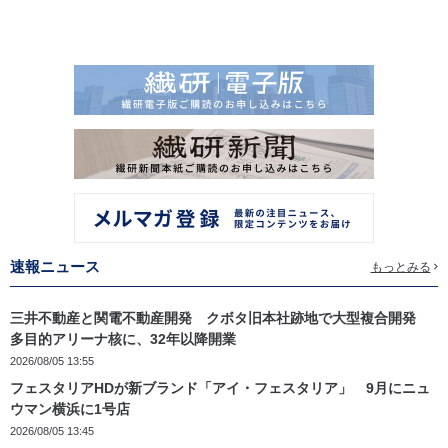
速報ニュース
もっとみる
三井不動産と関電不動産開発 クボタ旧本社跡地で大型複合開発
多目的アリーナ核に、32年以降開業
2026/08/05 13:55
フェスタリアHDが新ブランド「アイ・フェスタリア」 9月にニュ
ウマン横浜に1号店
2026/08/05 13:45