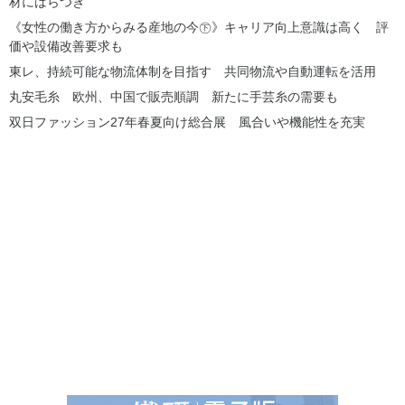
材にばらつき
《女性の働き方からみる産地の今㊦》キャリア向上意識は高く 評
価や設備改善要求も
東レ、持続可能な物流体制を目指す 共同物流や自動運転を活用
丸安毛糸 欧州、中国で販売順調 新たに手芸糸の需要も
双日ファッション27年春夏向け総合展 風合いや機能性を充実