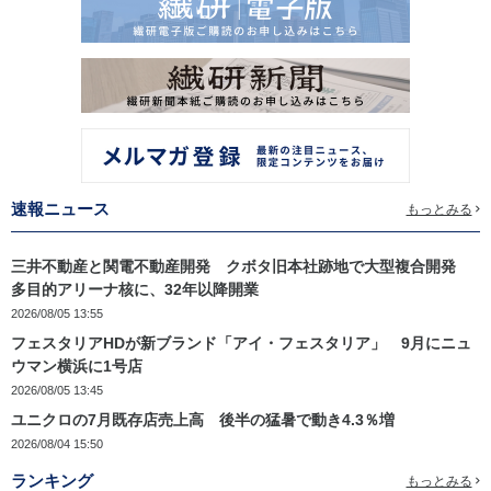
速報ニュース
もっとみる
三井不動産と関電不動産開発 クボタ旧本社跡地で大型複合開発
多目的アリーナ核に、32年以降開業
2026/08/05 13:55
フェスタリアHDが新ブランド「アイ・フェスタリア」 9月にニュ
ウマン横浜に1号店
2026/08/05 13:45
ユニクロの7月既存店売上高 後半の猛暑で動き4.3％増
2026/08/04 15:50
ランキング
もっとみる