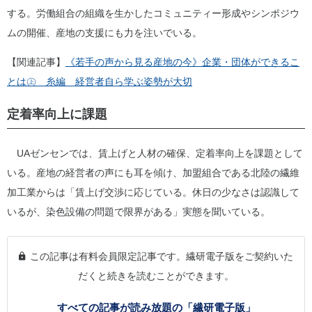
する。労働組合の組織を生かしたコミュニティー形成やシンポジウ
ムの開催、産地の支援にも力を注いでいる。
【関連記事】
《若手の声から見る産地の今》企業・団体ができるこ
とは㊤ 糸編 経営者自ら学ぶ姿勢が大切
定着率向上に課題
UAゼンセンでは、賃上げと人材の確保、定着率向上を課題として
いる。産地の経営者の声にも耳を傾け、加盟組合である北陸の繊維
加工業からは「賃上げ交渉に応じている。休日の少なさは認識して
いるが、染色設備の問題で限界がある」実態を聞いている。
この記事は有料会員限定記事です。繊研電子版をご契約いた
だくと続きを読むことができます。
すべての記事が読み放題の「繊研電子版」