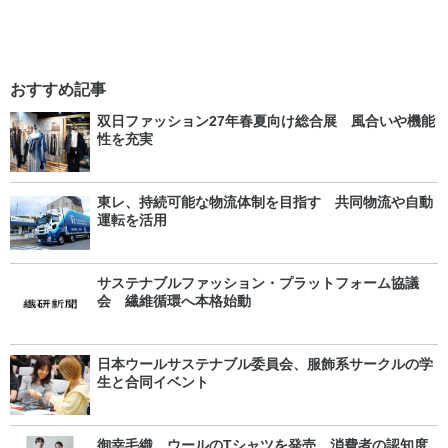
おすすめ記事
双日ファッション27年春夏向け総合展 風合いや機能
性を充実
東レ、持続可能な物流体制を目指す 共同物流や自動
運転を活用
サステナブルファッション・プラットフォーム協議
会 繊維循環へ本格始動
日本ウールサステナブル委員会、服飾系サークルの学
生と合同イベント
御幸毛織、ウールのTシャツを発売 消費者の認知度