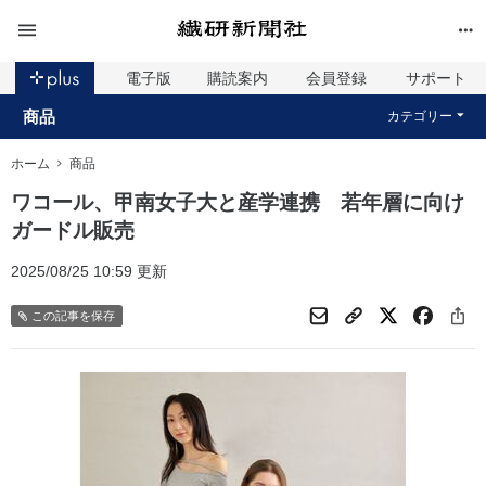
電子版
購読案内
会員登録
サポート
商品
カテゴリー
ホーム
商品
ワコール、甲南女子大と産学連携 若年層に向け
ガードル販売
2025/08/25 10:59 更新
この記事を保存