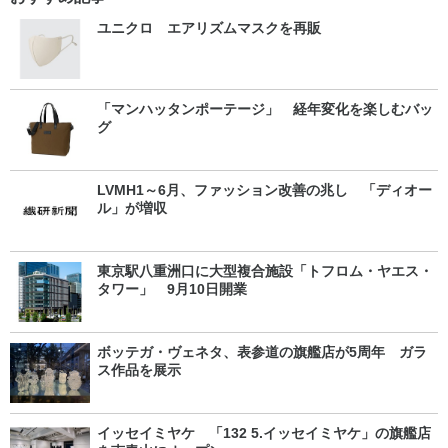
ユニクロ エアリズムマスクを再販
「マンハッタンポーテージ」 経年変化を楽しむバッ
グ
LVMH1～6月、ファッション改善の兆し 「ディオー
ル」が増収
東京駅八重洲口に大型複合施設「トフロム・ヤエス・
タワー」 9月10日開業
ボッテガ・ヴェネタ、表参道の旗艦店が5周年 ガラ
ス作品を展示
イッセイミヤケ 「132 5.イッセイミヤケ」の旗艦店