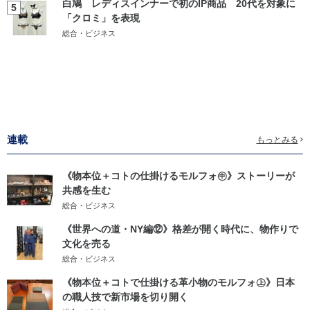
白鳩 レディスインナーで初のIP商品 20代を対象に
5
「クロミ」を表現
総合・ビジネス
連載
もっとみる
《物本位＋コトの仕掛けるモルフォ㊥》ストーリーが
共感を生む
総合・ビジネス
《世界への道・NY編⑫》格差が開く時代に、物作りで
文化を売る
総合・ビジネス
《物本位＋コトで仕掛ける革小物のモルフォ㊤》日本
の職人技で新市場を切り開く