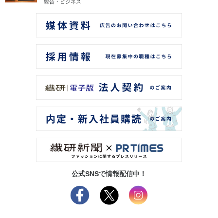
総合・ビジネス
公式SNSで情報配信中！