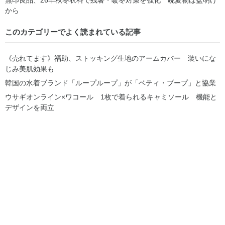
から
このカテゴリーでよく読まれている記事
《売れてます》福助、ストッキング生地のアームカバー 装いにな
じみ美肌効果も
韓国の水着ブランド「ループループ」が「ベティ・ブープ」と協業
ウサギオンライン×ワコール 1枚で着られるキャミソール 機能と
デザインを両立