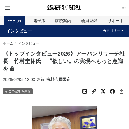
電子版
購読案内
会員登録
サポート
インタビュー
カテゴリー
ホーム
インタビュー
《トップインタビュー2026》アーバンリサーチ社
長 竹村圭祐氏 〝欲しい〟の実現へもっと意識
を
2026/02/05 12:00 更新
有料会員限定
この記事を保存