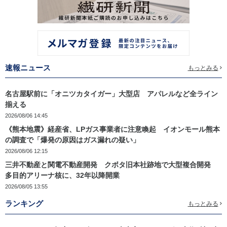
速報ニュース
もっとみる
名古屋駅前に「オニツカタイガー」大型店 アパレルなど全ライン
揃える
2026/08/06 14:45
《熊本地震》経産省、LPガス事業者に注意喚起 イオンモール熊本
の調査で「爆発の原因はガス漏れの疑い」
2026/08/06 12:15
三井不動産と関電不動産開発 クボタ旧本社跡地で大型複合開発
多目的アリーナ核に、32年以降開業
2026/08/05 13:55
ランキング
もっとみる