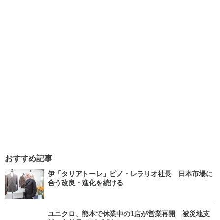
おすすめ記事
伊「タリアトーレ」ピノ・レラリオ社長 日本市場に
合う改良・進化を続ける
ユニクロ、熊本で休業中の1店が営業再開 被災地支