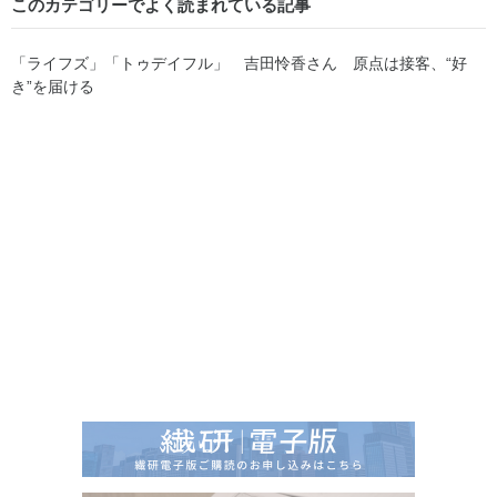
このカテゴリーでよく読まれている記事
「ライフズ」「トゥデイフル」 吉田怜香さん 原点は接客、“好
き”を届ける