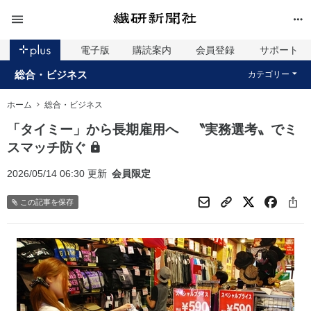
電子版
購読案内
会員登録
サポート
総合・ビジネス
カテゴリー
ホーム
総合・ビジネス
「タイミー」から長期雇用へ 〝実務選考〟でミ
スマッチ防ぐ
2026/05/14 06:30 更新
会員限定
この記事を保存