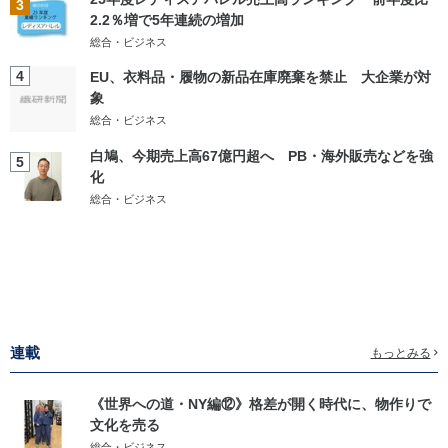
3
2.2％増で5年連続の増加
総合・ビジネス
4
EU、衣料品・履物の新品在庫廃棄を禁止 大企業が対
象
総合・ビジネス
白鳩、今期売上高67億円超へ PB・海外販売などを強
5
化
総合・ビジネス
連載
もっとみる
《世界への道・NY編⑫》格差が開く時代に、物作りで
文化を売る
総合・ビジネス