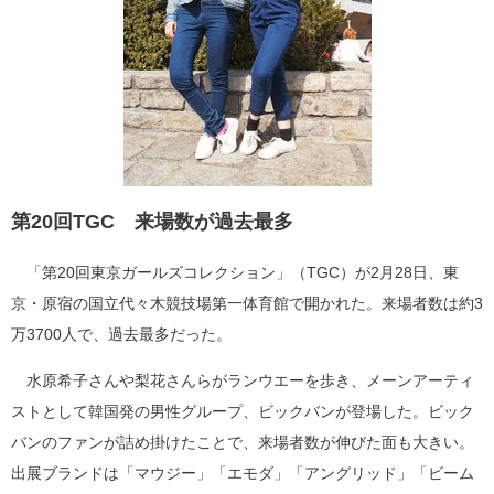
第20回TGC 来場数が過去最多
「第20回東京ガールズコレクション」（TGC）が2月28日、東
京・原宿の国立代々木競技場第一体育館で開かれた。来場者数は約3
万3700人で、過去最多だった。
水原希子さんや梨花さんらがランウエーを歩き、メーンアーティ
ストとして韓国発の男性グループ、ビックバンが登場した。ビック
バンのファンが詰め掛けたことで、来場者数が伸びた面も大きい。
出展ブランドは「マウジー」「エモダ」「アングリッド」「ビーム