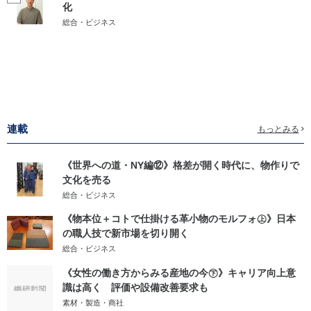
化
総合・ビジネス
連載
もっとみる
《世界への道・NY編⑫》格差が開く時代に、物作りで
文化を売る
総合・ビジネス
《物本位＋コトで仕掛ける革小物のモルフォ㊤》日本
の職人技で新市場を切り開く
総合・ビジネス
《女性の働き方からみる産地の今㊦》キャリア向上意
識は高く 評価や設備改善要求も
素材・製造・商社