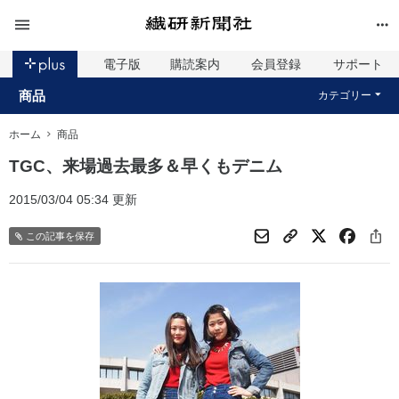
電子版
購読案内
会員登録
サポート
商品
カテゴリー
ホーム
商品
TGC、来場過去最多＆早くもデニム
2015/03/04 05:34 更新
この記事を保存