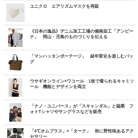
ユニクロ エアリズムマスクを再販
《日本の逸品》デニム加工工場の備南染工「アンビー
ナ」 岡山・児島のものづくりを伝える
「マンハッタンポーテージ」 経年変化を楽しむバッ
グ
ウサギオンライン×ワコール 1枚で着られるキャミソ
ール 機能とデザインを両立
「ナノ・ユニバース」が「スキャンダル」と協業 フ
ォトTシャツやサングラスなどを販売
「4℃オムプラス」×「ターク」 秋に野性味あるアク
セサリー