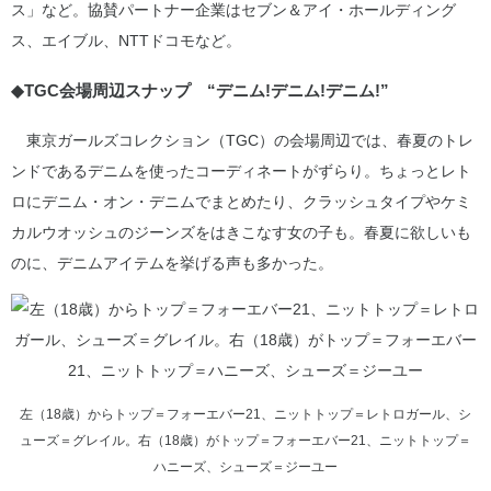
ス」など。協賛パートナー企業はセブン＆アイ・ホールディング
ス、エイブル、NTTドコモなど。
◆TGC会場周辺スナップ “デニム!デニム!デニム!”
東京ガールズコレクション（TGC）の会場周辺では、春夏のトレ
ンドであるデニムを使ったコーディネートがずらり。ちょっとレト
ロにデニム・オン・デニムでまとめたり、クラッシュタイプやケミ
カルウオッシュのジーンズをはきこなす女の子も。春夏に欲しいも
のに、デニムアイテムを挙げる声も多かった。
左（18歳）からトップ＝フォーエバー21、ニットトップ＝レトロガール、シ
ューズ＝グレイル。右（18歳）がトップ＝フォーエバー21、ニットトップ＝
ハニーズ、シューズ＝ジーユー