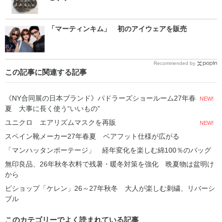
「マーティンキム」 初のアイウェアを販売
Recommended by
この記事に関連する記事
《NY合同展の日本ブランド》パドラーズショールーム27年春
NEW!
夏 大事に長く使う“いいもの”
ユニクロ エアリズムマスクを再販
NEW!
スペイン靴メーカー27年春夏 ベアフット仕様が広がる
「マンハッタンポーテージ」 経年変化を楽しむ綿100％のバッグ
無印良品、26年秋冬衣料で残暑・暖冬対策を強化 晩夏物は盆明け
から
ビショップ「ケレン」26～27年秋冬 大人が楽しむ刺繍、リバーシ
ブル
このカテゴリーでよく読まれている記事