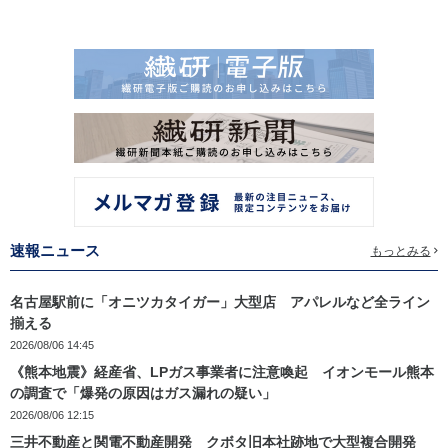
速報ニュース
もっとみる
名古屋駅前に「オニツカタイガー」大型店 アパレルなど全ライン
揃える
2026/08/06 14:45
《熊本地震》経産省、LPガス事業者に注意喚起 イオンモール熊本
の調査で「爆発の原因はガス漏れの疑い」
2026/08/06 12:15
三井不動産と関電不動産開発 クボタ旧本社跡地で大型複合開発