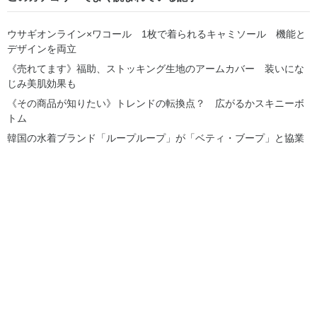
ウサギオンライン×ワコール 1枚で着られるキャミソール 機能と
デザインを両立
《売れてます》福助、ストッキング生地のアームカバー 装いにな
じみ美肌効果も
《その商品が知りたい》トレンドの転換点？ 広がるかスキニーボ
トム
韓国の水着ブランド「ループループ」が「ベティ・ブープ」と協業