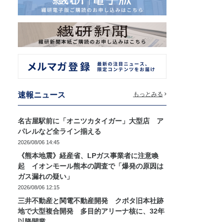
速報ニュース
もっとみる
名古屋駅前に「オニツカタイガー」大型店 ア
パレルなど全ライン揃える
2026/08/06 14:45
《熊本地震》経産省、LPガス事業者に注意喚
起 イオンモール熊本の調査で「爆発の原因は
ガス漏れの疑い」
2026/08/06 12:15
三井不動産と関電不動産開発 クボタ旧本社跡
地で大型複合開発 多目的アリーナ核に、32年
以降開業