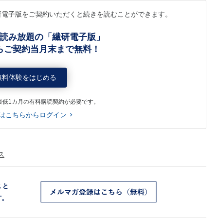
研電子版をご契約いただくと続きを読むことができます。
読み放題の「繊研電子版」
らご契約当月末まで無料！
無料体験をはじめる
最低1カ月の有料購読契約が必要です。
はこちらからログイン
ス