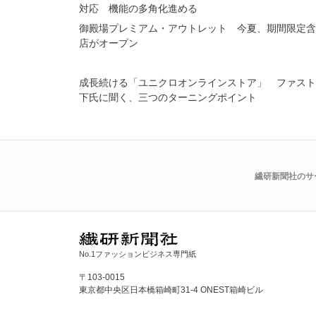
対応 機能の多角化進める
御殿場プレミアム・アウトレット 今夏、期間限定含
店がオープン
成長続ける「ユニクロオンラインストア」 ファスト
下氏に聞く、三つのターニングポイント
繊研新聞社のサ
No.1ファッションビジネス専門紙
〒103-0015
東京都中央区日本橋箱崎町31-4 ONEST箱崎ビル