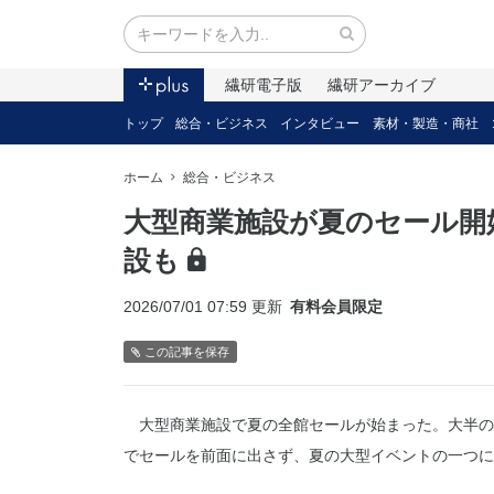
繊研電子版
繊研アーカイブ
トップ
総合・ビジネス
インタビュー
素材・製造・商社
ホーム
総合・ビジネス
大型商業施設が夏のセール開
設も
2026/07/01 07:59 更新
有料会員限定
この記事を保存
大型商業施設で夏の全館セールが始まった。大半の施
でセールを前面に出さず、夏の大型イベントの一つに位