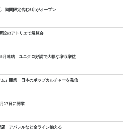
、期間限定含む6店がオープン
 新設のアトリエで展覧会
年5月連結 ユニクロ好調で大幅な増収増益
アム」開業 日本のポップカルチャーを発信
月17日に開業
型店 アパレルなど全ライン揃える