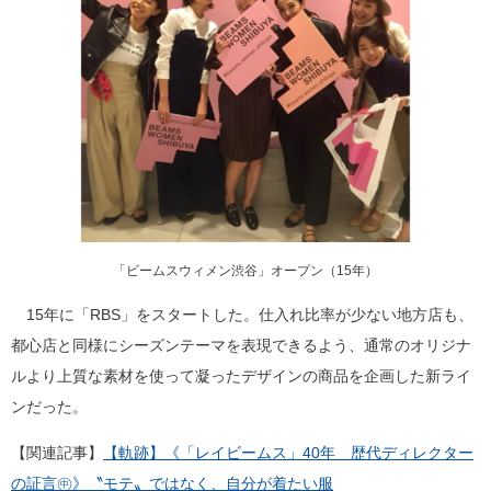
「ビームスウィメン渋谷」オープン（15年）
15年に「RBS」をスタートした。仕入れ比率が少ない地方店も、
都心店と同様にシーズンテーマを表現できるよう、通常のオリジナ
ルより上質な素材を使って凝ったデザインの商品を企画した新ライ
ンだった。
【関連記事】
【軌跡】《「レイビームス」40年 歴代ディレクター
の証言㊥》〝モテ〟ではなく、自分が着たい服