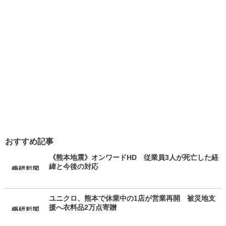
おすすめ記事
《熊本地震》オンワードHD 従業員3人が死亡した経
緯と今後の対応
ユニクロ、熊本で休業中の1店が営業再開 被災地支
援へ衣料品2万点寄贈