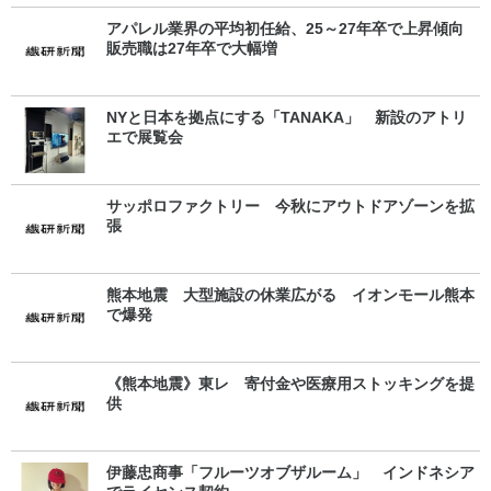
アパレル業界の平均初任給、25～27年卒で上昇傾向
販売職は27年卒で大幅増
NYと日本を拠点にする「TANAKA」 新設のアトリ
エで展覧会
サッポロファクトリー 今秋にアウトドアゾーンを拡
張
熊本地震 大型施設の休業広がる イオンモール熊本
で爆発
《熊本地震》東レ 寄付金や医療用ストッキングを提
供
伊藤忠商事「フルーツオブザルーム」 インドネシア