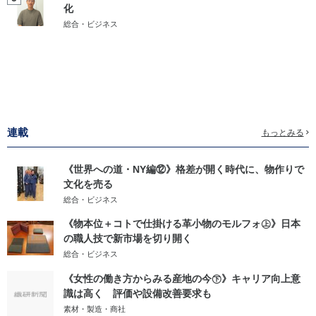
化
総合・ビジネス
連載
もっとみる
《世界への道・NY編⑫》格差が開く時代に、物作りで
文化を売る
総合・ビジネス
《物本位＋コトで仕掛ける革小物のモルフォ㊤》日本
の職人技で新市場を切り開く
総合・ビジネス
《女性の働き方からみる産地の今㊦》キャリア向上意
識は高く 評価や設備改善要求も
素材・製造・商社