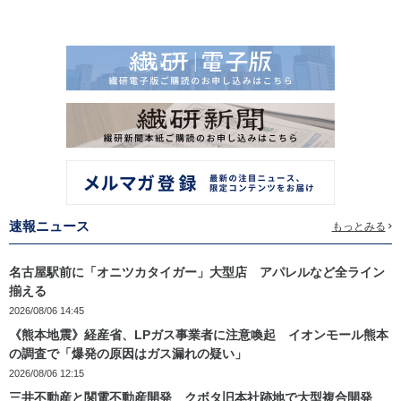
速報ニュース
もっとみる
名古屋駅前に「オニツカタイガー」大型店 アパレルなど全ライン
揃える
2026/08/06 14:45
《熊本地震》経産省、LPガス事業者に注意喚起 イオンモール熊本
の調査で「爆発の原因はガス漏れの疑い」
2026/08/06 12:15
三井不動産と関電不動産開発 クボタ旧本社跡地で大型複合開発