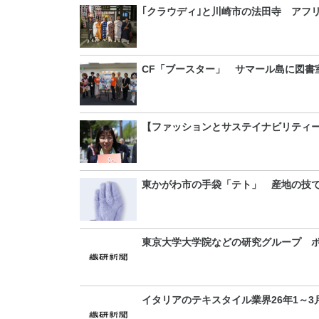
｢クラウディ｣と川崎市の法田寺 アフ
CF「ブースター」 サマール島に図書
【ファッションとサステイナビリティー
東かがわ市の手袋「テト」 産地の技
東京大学大学院などの研究グループ 
イタリアのテキスタイル業界26年1～