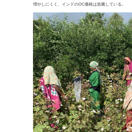
増やしにくく、インドのOC価格は急騰している。