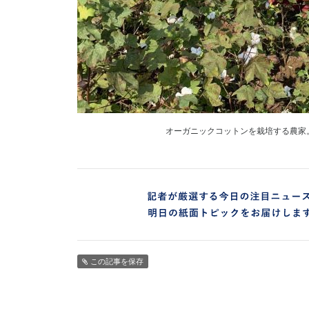
オーガニックコットンを栽培する農家
この記事を保存