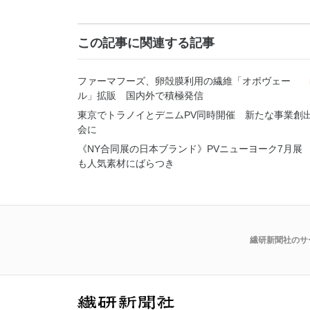
この記事に関連する記事
ファーマフーズ、卵殻膜利用の繊維「オボヴェー
ル」拡販 国内外で積極発信
東京でトラノイとデニムPV同時開催 新たな事業創
会に
《NY合同展の日本ブランド》PVニューヨーク7月展
も人気素材にばらつき
繊研新聞社のサ