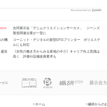
Recommended by
合同展示会「デニムクリエイションサーカス」 ジーンズ
NEW!
製造関連企業が一堂に
出の機
コーニット・デジタルの新型DTGプリンター ポリエステ
ルにも対応
 盛況
《女性の働き方からみる産地の今㊦》キャリア向上意識は
高く 評価や設備改善要求も
ービス
ホーム
繊研からの