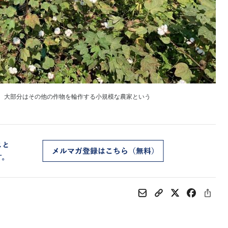
。大部分はその他の作物を輪作する小規模な農家という