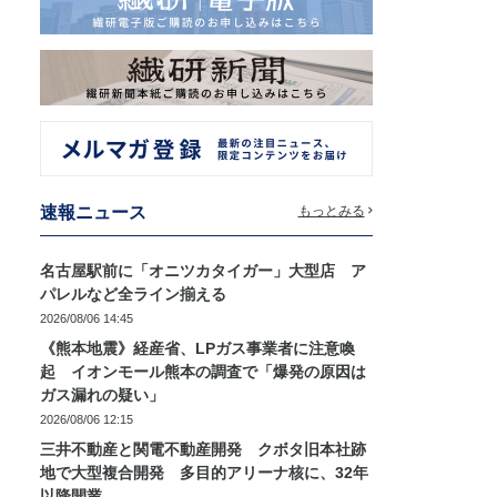
速報ニュース
もっとみる
名古屋駅前に「オニツカタイガー」大型店 ア
パレルなど全ライン揃える
2026/08/06 14:45
《熊本地震》経産省、LPガス事業者に注意喚
起 イオンモール熊本の調査で「爆発の原因は
ガス漏れの疑い」
2026/08/06 12:15
三井不動産と関電不動産開発 クボタ旧本社跡
地で大型複合開発 多目的アリーナ核に、32年
以降開業