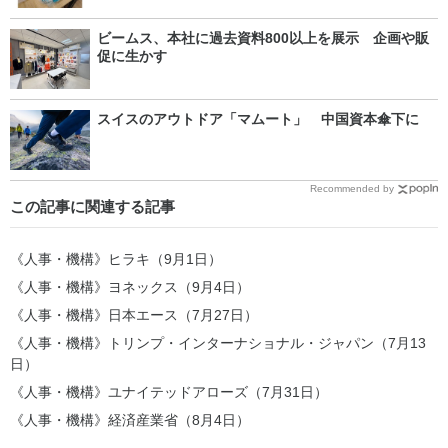
ビームス、本社に過去資料800以上を展示 企画や販
促に生かす
スイスのアウトドア「マムート」 中国資本傘下に
Recommended by
この記事に関連する記事
《人事・機構》ヒラキ（9月1日）
《人事・機構》ヨネックス（9月4日）
《人事・機構》日本エース（7月27日）
《人事・機構》トリンプ・インターナショナル・ジャパン（7月13
日）
《人事・機構》ユナイテッドアローズ（7月31日）
《人事・機構》経済産業省（8月4日）