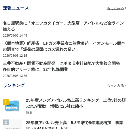
速報ニュース
もっとみる
名古屋駅前に「オニツカタイガー」大型店 アパレルなど全ライン
揃える
2026/08/06 14:45
《熊本地震》経産省、LPガス事業者に注意喚起 イオンモール熊本
の調査で「爆発の原因はガス漏れの疑い」
2026/08/06 12:15
三井不動産と関電不動産開発 クボタ旧本社跡地で大型複合開発
多目的アリーナ核に、32年以降開業
2026/08/05 13:55
ランキング
もっとみる
25年度メンズアパレル売上高ランキング 上位5社の顔
1
ぶれが変動、増収は25社に縮小
特集
2
25年度アパレル売上高 5.3％増で5年連続増加 事業
拡大やM&Aで押し上げ