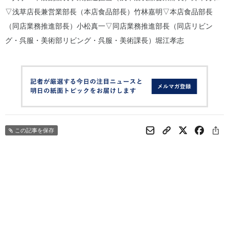
▽浅草店長兼営業部長（本店食品部長）竹林嘉明▽本店食品部長
（同店業務推進部長）小松真一▽同店業務推進部長（同店リビン
グ・呉服・美術部リビング・呉服・美術課長）堀江孝志
この記事を保存