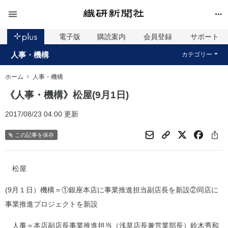
電子版
購読案内
会員登録
サポート
人事・機構
カテゴリー
ホーム
人事・機構
《人事・機構》松屋(9月1日)
2017/08/23 04:00 更新
この記事を保存
松屋
(9月１日）機構＝①銀座本店に事業推進担当副店長を新設②同店に
事業推進プロジェクトを新設
人事＝本店副店長事業推進担当（浅草店長兼営業部長）鈴木秀和