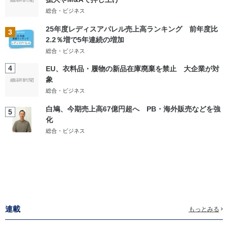
総合・ビジネス
25年度レディスアパレル売上高ランキング 前年度比
3
2.2％増で5年連続の増加
総合・ビジネス
4
EU、衣料品・履物の新品在庫廃棄を禁止 大企業が対
象
総合・ビジネス
白鳩、今期売上高67億円超へ PB・海外販売などを強
5
化
総合・ビジネス
連載
もっとみる