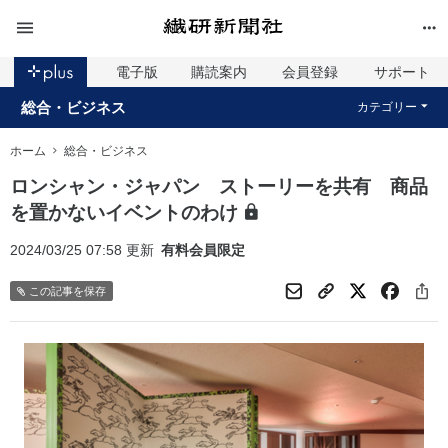
電子版
購読案内
会員登録
サポート
総合・ビジネス
カテゴリー
ホーム
総合・ビジネス
ロンシャン・ジャパン ストーリーを共有 商品
を置かないイベントのわけ
2024/03/25 07:58 更新
有料会員限定
この記事を保存