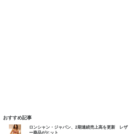
おすすめ記事
ロンシャン・ジャパン、2期連続売上高を更新 レザ
ー商品がヒット