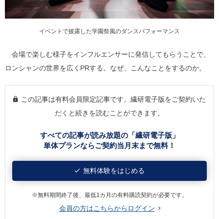
イベントで披露した学園祭風のダンスパフォーマンス
会場で楽しむ様子をインフルエンサーに発信してもらうことで、
ロンシャンの世界を広くPRする。なぜ、こんなことをするのか。
この記事は有料会員限定記事です。繊研電子版をご契約いた
だくと続きを読むことができます。
すべての記事が読み放題の「繊研電子版」
単体プランならご契約当月末まで無料！
無料体験をはじめる
※無料期間終了後、最低1カ月の有料購読契約が必要です。
会員の方はこちらからログイン