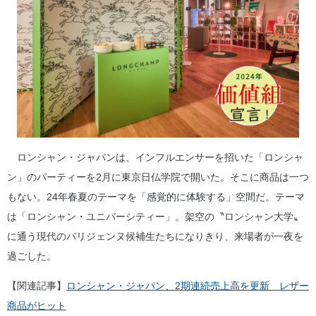
ロンシャン・ジャパンは、インフルエンサーを招いた「ロンシャ
ン」のパーティーを2月に東京日仏学院で開いた。そこに商品は一つ
もない。24年春夏のテーマを「感覚的に体験する」空間だ。テーマ
は「ロンシャン・ユニバーシティー」。架空の〝ロンシャン大学〟
に通う現代のパリジェンヌ候補生たちになりきり、来場者が一夜を
過ごした。
【関連記事】
ロンシャン・ジャパン、2期連続売上高を更新 レザー
商品がヒット