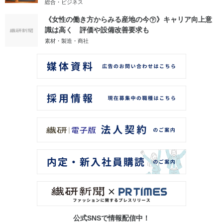
総合・ビジネス
《女性の働き方からみる産地の今㊦》キャリア向上意
識は高く 評価や設備改善要求も
素材・製造・商社
公式SNSで情報配信中！