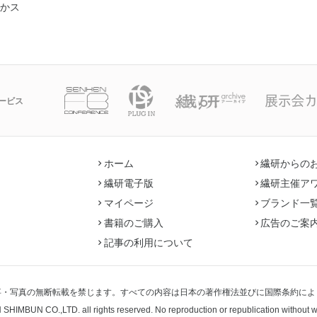
かス
ービス
ホーム
繊研からの
繊研電子版
繊研主催ア
マイページ
ブランド一
書籍のご購入
広告のご案
記事の利用について
事・写真の無断転載を禁じます。すべての内容は日本の著作権法並びに国際条約によ
 SHIMBUN CO.,LTD.
all rights reserved. No reproduction or republication without 