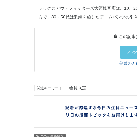
ラックスアウトフィッターズ大須観音店は、10、2
一方で、30～50代は刺繍を施したデニムパンツの引
この記事
今
会員の方
会員限定
関連キーワード
この記事を保存