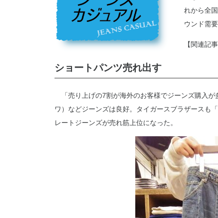
れから全国
ウンド需要
【関連記事
ショートパンツ売れ出す
「売り上げの7割が海外のお客様でジーンズ購入が
ワ）などジーンズは良好。タイガースブラザースも「
レートジーンズが売れ筋上位になった。