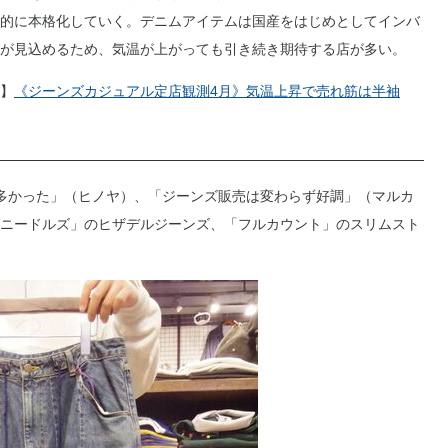
的に本格化していく。デニムアイテムは国産をはじめとしてインバ
が見込めるため、気温が上がっても引き続き期待する店が多い。
】
《ジーンズカジュアル定店観測4月》気温上昇で売れ筋は半袖
多かった」（ヒノヤ）、「ジーンズ販売は変わらず好調」（マルカ
ニードルズ」のヒザデルジーンズ、「フルカウント」のスリムスト