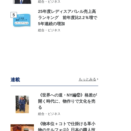
総合・ビジネス
25年度レディスアパレル売上高
5
ランキング 前年度比2.2％増で
5年連続の増加
総合・ビジネス
連載
もっとみる
《世界への道・NY編⑫》格差が
開く時代に、物作りで文化を売
る
総合・ビジネス
《物本位＋コトで仕掛ける革小
物のモルフォ㊤》日本の職人技