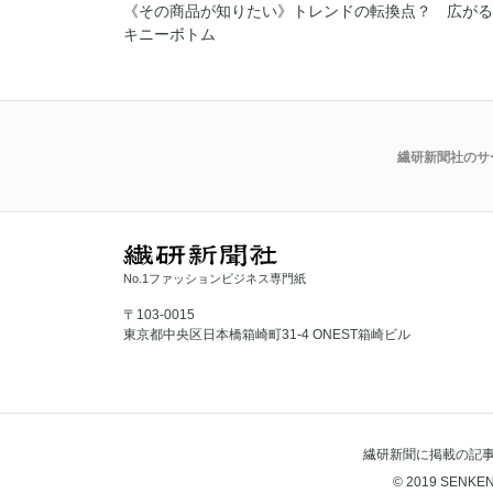
《その商品が知りたい》トレンドの転換点？ 広がる
キニーボトム
繊研新聞社のサ
No.1ファッションビジネス専門紙
〒103-0015
東京都中央区日本橋箱崎町31-4 ONEST箱崎ビル
繊研新聞に掲載の記
© 2019 SENKEN