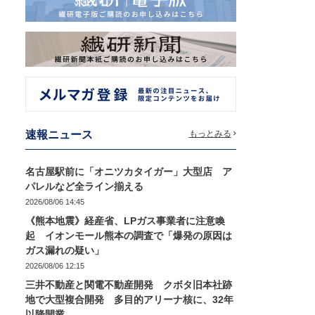
速報ニュース
もっとみる
名古屋駅前に「オニツカタイガー」大型店 ア
パレルなど全ライン揃える
2026/08/06 14:45
《熊本地震》経産省、LPガス事業者に注意喚
起 イオンモール熊本の調査で「爆発の原因は
ガス漏れの疑い」
2026/08/06 12:15
三井不動産と関電不動産開発 クボタ旧本社跡
地で大型複合開発 多目的アリーナ核に、32年
以降開業