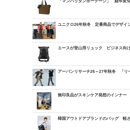
「マンハッタンポーテージ」 経年変
ユニクロ26年秋冬 定番商品でデザイ
エースが登山用リュック ビジネス向
アーバンリサーチ26～27年秋冬 「
無印良品がスキンケア発想のインナー
韓国アウトドアブランドのバッグ 軽