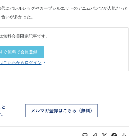
0代にバレルレッグやカーブシルエットのデニムパンツが人気だった
き合いが多かった。
は無料会員限定記事です。
すぐ無料で会員登録
はこちらからログイン