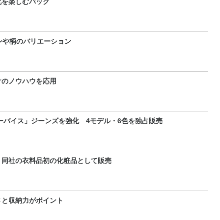
化を楽しむバッグ
ンや柄のバリエーション
けのノウハウを応用
リーバイス」ジーンズを強化 4モデル・6色を独占販売
 同社の衣料品初の化粧品として販売
さと収納力がポイント