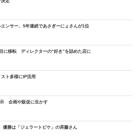
を決定
エンサー、5年連続であさぎーにょさんが1位
目に移転 ディレクターの“好き”を詰めた店に
スト多様にIP活用
展示 企画や販促に生かす
 優勝は「ジェラートピケ」の斉藤さん