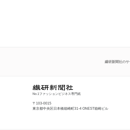
繊研新聞社のサ
No.1ファッションビジネス専門紙
〒103-0015
東京都中央区日本橋箱崎町31-4 ONEST箱崎ビル