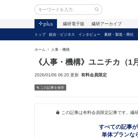
繊研電子版
繊研アーカイブ
トップ
総合・ビジネス
インタビュー
素材・製造・商社
ホーム
人事・機構
《人事・機構》ユニチカ（1月
2026/01/06 06:20 更新
有料会員限定
この記事を保存
この記事は有料会員限定記事です。繊
すべての記事が
単体プランな