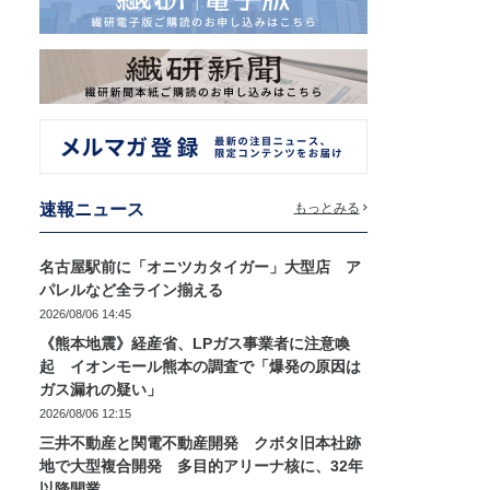
速報ニュース
もっとみる
名古屋駅前に「オニツカタイガー」大型店 ア
パレルなど全ライン揃える
2026/08/06 14:45
《熊本地震》経産省、LPガス事業者に注意喚
起 イオンモール熊本の調査で「爆発の原因は
ガス漏れの疑い」
2026/08/06 12:15
三井不動産と関電不動産開発 クボタ旧本社跡
地で大型複合開発 多目的アリーナ核に、32年
以降開業