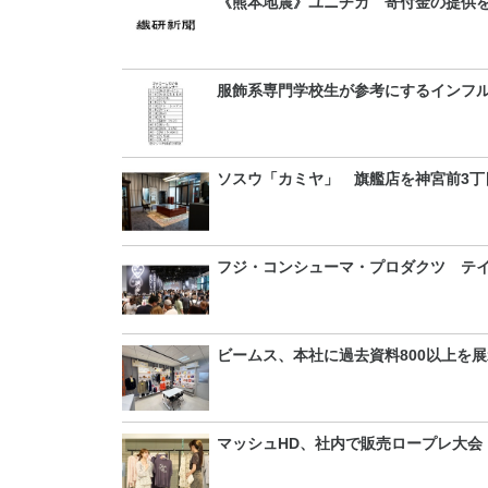
《熊本地震》ユニチカ 寄付金の提供
服飾系専門学校生が参考にするインフル
ソスウ「カミヤ」 旗艦店を神宮前3丁
フジ・コンシューマ・プロダクツ テイ
ビームス、本社に過去資料800以上を
マッシュHD、社内で販売ロープレ大会