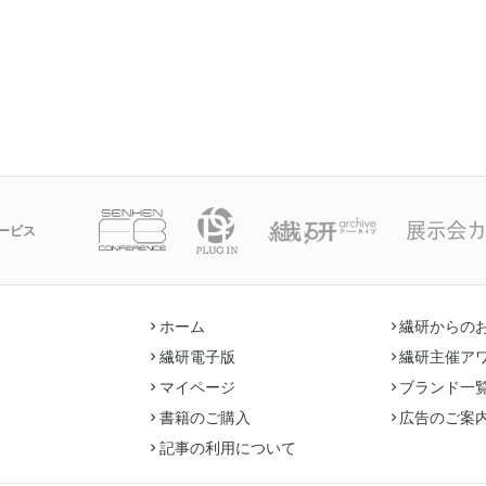
ービス
ホーム
繊研からの
繊研電子版
繊研主催ア
マイページ
ブランド一
書籍のご購入
広告のご案
記事の利用について