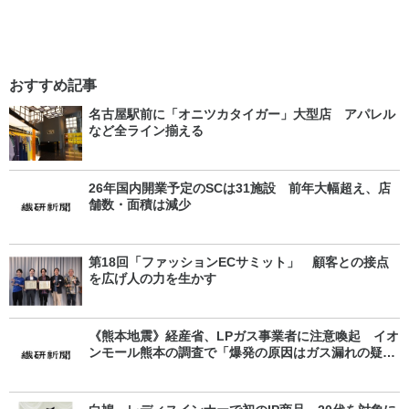
おすすめ記事
名古屋駅前に「オニツカタイガー」大型店 アパレル
など全ライン揃える
26年国内開業予定のSCは31施設 前年大幅超え、店
舗数・面積は減少
第18回「ファッションECサミット」 顧客との接点
を広げ人の力を生かす
《熊本地震》経産省、LPガス事業者に注意喚起 イオ
ンモール熊本の調査で「爆発の原因はガス漏れの疑
い」