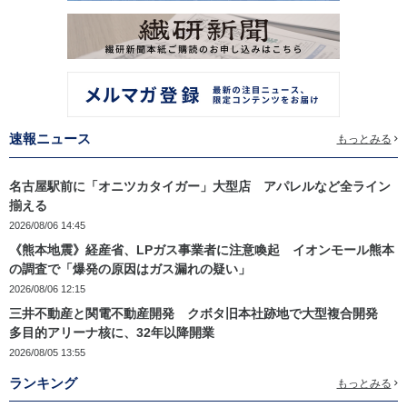
速報ニュース
もっとみる
名古屋駅前に「オニツカタイガー」大型店 アパレルなど全ライン
揃える
2026/08/06 14:45
《熊本地震》経産省、LPガス事業者に注意喚起 イオンモール熊本
の調査で「爆発の原因はガス漏れの疑い」
2026/08/06 12:15
三井不動産と関電不動産開発 クボタ旧本社跡地で大型複合開発
多目的アリーナ核に、32年以降開業
2026/08/05 13:55
ランキング
もっとみる