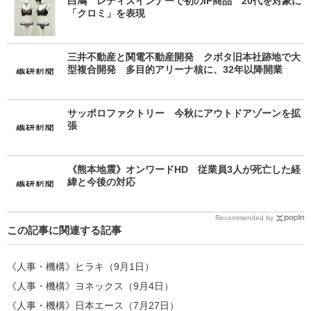
白鳩 レディスインナーで初のIP商品 20代を対象に
「クロミ」を表現
三井不動産と関電不動産開発 クボタ旧本社跡地で大
型複合開発 多目的アリーナ核に、32年以降開業
サッポロファクトリー 今秋にアウトドアゾーンを拡
張
《熊本地震》オンワードHD 従業員3人が死亡した経
緯と今後の対応
Recommended by
この記事に関連する記事
《人事・機構》ヒラキ（9月1日）
《人事・機構》ヨネックス（9月4日）
《人事・機構》日本エース（7月27日）