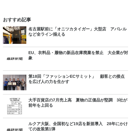
おすすめ記事
名古屋駅前に「オニツカタイガー」大型店 アパレル
など全ライン揃える
EU、衣料品・履物の新品在庫廃棄を禁止 大企業が対
象
第18回「ファッションECサミット」 顧客との接点
を広げ人の力を生かす
大手百貨店の7月売上高 夏物の正価品が堅調 3社が
前年を上回る
ルクア大阪、全国初など19店を新規導入 28年にかけ
ての改装第1弾