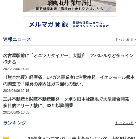
速報ニュース
もっとみる
名古屋駅前に「オニツカタイガー」大型店 アパレルなど全ライン
揃える
2026/08/06 14:45
《熊本地震》経産省、LPガス事業者に注意喚起 イオンモール熊本
の調査で「爆発の原因はガス漏れの疑い」
2026/08/06 12:15
三井不動産と関電不動産開発 クボタ旧本社跡地で大型複合開発
多目的アリーナ核に、32年以降開業
2026/08/05 13:55
ランキング
もっとみる
25年度メンズアパレル売上高ランキング 上位5社の顔