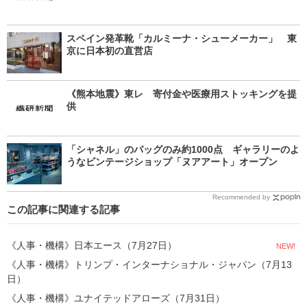
スペイン発革靴「カルミーナ・シューメーカー」 東
京に日本初の直営店
《熊本地震》東レ 寄付金や医療用ストッキングを提
供
「シャネル」のバッグのみ約1000点 ギャラリーのよ
うなビンテージショップ「ヌアアート」オープン
Recommended by
この記事に関連する記事
《人事・機構》日本エース（7月27日）
NEW!
《人事・機構》トリンプ・インターナショナル・ジャパン（7月13
日）
《人事・機構》ユナイテッドアローズ（7月31日）