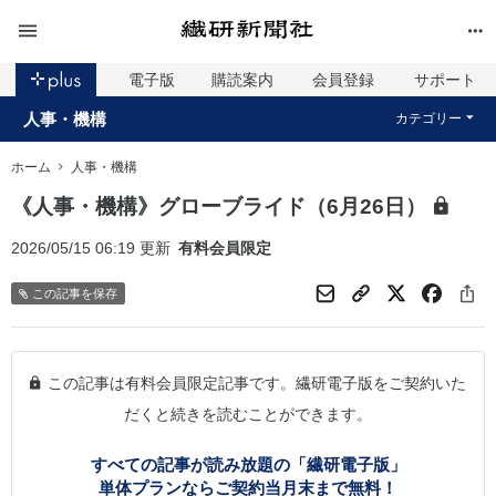
電子版
購読案内
会員登録
サポート
人事・機構
カテゴリー
ホーム
人事・機構
《人事・機構》グローブライド（6月26日）
2026/05/15 06:19 更新
有料会員限定
この記事を保存
この記事は有料会員限定記事です。繊研電子版をご契約いた
だくと続きを読むことができます。
すべての記事が読み放題の「繊研電子版」
単体プランならご契約当月末まで無料！