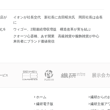
店が
イオンが社長交代 新社長に吉田昭夫氏 岡田社長は会長
に
む6
ウィゴー、2期連続増収増益 構造改革が実を結ぶ
クオーツ心斎橋、あす開業 高級雑貨や服飾雑貨が中心
来街者にブランド価値発信
ービス
ホーム
繊研からの
繊研電子版
繊研主催ア