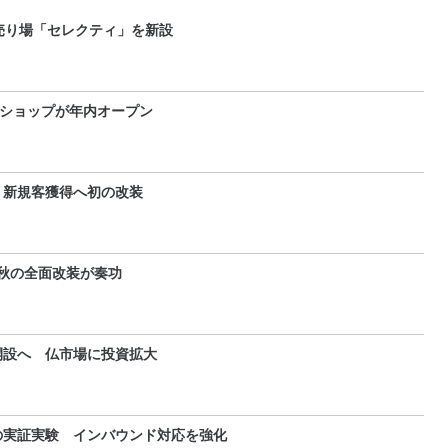
売り場「セレクティ」を新設
2ショップが年内オープン
 新規客獲得へ初の改装
 秋の全面改装が奏功
開設へ 仏市場に投資拡大
の実証実験 インバウンド対応を強化