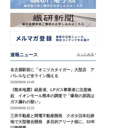
速報ニュース
もっとみる
名古屋駅前に「オニツカタイガー」大型店 ア
パレルなど全ライン揃える
2026/08/06 14:45
《熊本地震》経産省、LPガス事業者に注意喚
起 イオンモール熊本の調査で「爆発の原因は
ガス漏れの疑い」
2026/08/06 12:15
三井不動産と関電不動産開発 クボタ旧本社跡
地で大型複合開発 多目的アリーナ核に、32年
以降開業