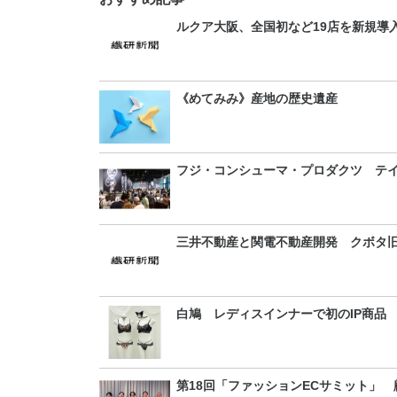
ルクア大阪、全国初など19店を新規導入
《めてみみ》産地の歴史遺産
フジ・コンシューマ・プロダクツ テイ
三井不動産と関電不動産開発 クボタ旧
白鳩 レディスインナーで初のIP商品
第18回「ファッションECサミット」