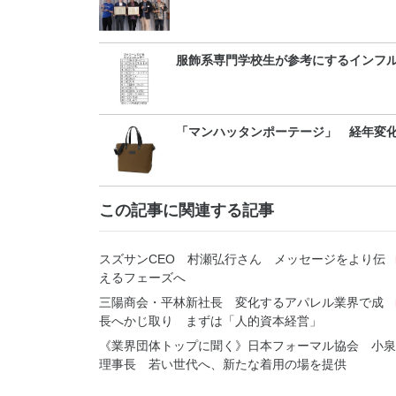
服飾系専門学校生が参考にするインフル
「マンハッタンポーテージ」 経年変
この記事に関連する記事
スズサンCEO 村瀬弘行さん メッセージをより伝
えるフェーズへ
三陽商会・平林新社長 変化するアパレル業界で成
長へかじ取り まずは「人的資本経営」
《業界団体トップに聞く》日本フォーマル協会 小泉
理事長 若い世代へ、新たな着用の場を提供