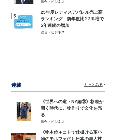
総合・ビジネス
25年度レディスアパレル売上高
5
ランキング 前年度比2.2％増で
5年連続の増加
総合・ビジネス
連載
もっとみる
《世界への道・NY編⑫》格差が
開く時代に、物作りで文化を売
る
総合・ビジネス
《物本位＋コトで仕掛ける革小
物のモルフォ㊤》日本の職人技