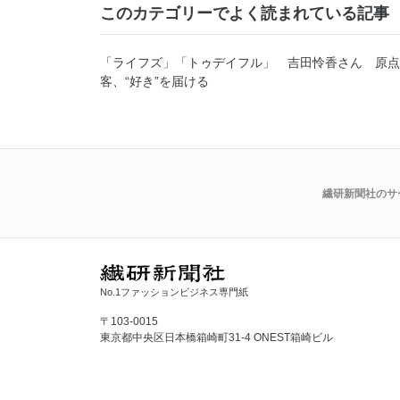
このカテゴリーでよく読まれている記事
「ライフズ」「トゥデイフル」 吉田怜香さん 原点
客、“好き”を届ける
繊研新聞社のサ
No.1ファッションビジネス専門紙
〒103-0015
東京都中央区日本橋箱崎町31-4 ONEST箱崎ビル