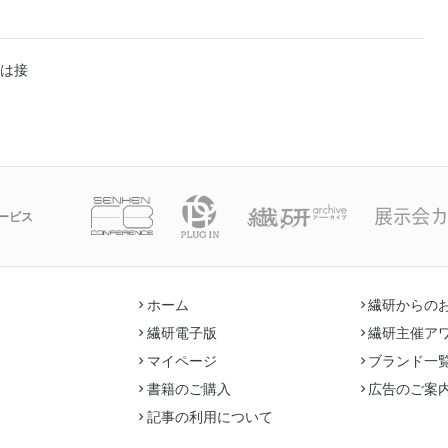
は接
ービス
ホーム
繊研からの
繊研電子版
繊研主催ア
マイページ
ブランド一
書籍のご購入
広告のご案
記事の利用について