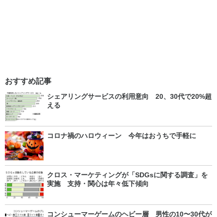
おすすめ記事
シェアリングサービスの利用意向 20、30代で20%超
える
コロナ禍のハロウィーン 今年はおうちで手軽に
クロス・マーケティングが「SDGsに関する調査」を
実施 支持・関心は年々低下傾向
コンシューマーゲームのヘビー層 男性の10〜30代が