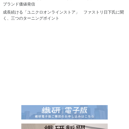
ブランド価値発信
成長続ける「ユニクロオンラインストア」 ファストリ日下氏に聞
く、三つのターニングポイント