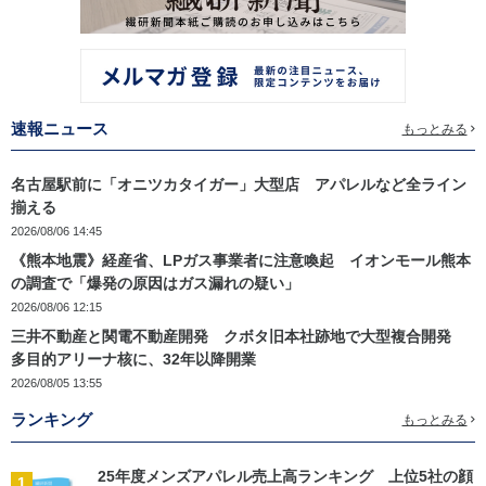
速報ニュース
もっとみる
名古屋駅前に「オニツカタイガー」大型店 アパレルなど全ライン
揃える
2026/08/06 14:45
《熊本地震》経産省、LPガス事業者に注意喚起 イオンモール熊本
の調査で「爆発の原因はガス漏れの疑い」
2026/08/06 12:15
三井不動産と関電不動産開発 クボタ旧本社跡地で大型複合開発
多目的アリーナ核に、32年以降開業
2026/08/05 13:55
ランキング
もっとみる
25年度メンズアパレル売上高ランキング 上位5社の顔
1