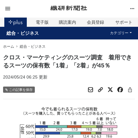
電子版
購読案内
会員登録
サポート
総合・ビジネス
カテゴリー
ホーム
総合・ビジネス
クロス・マーケティングのスーツ調査 着用でき
るスーツの保有数「1着」「2着」が45％
2024/05/24 06:25 更新
この記事を保存