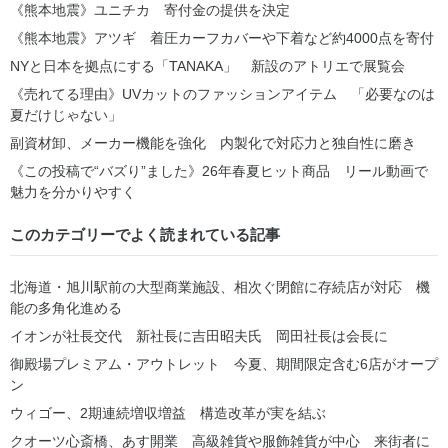
《熊本地震》ユニチカ 寄付金の提供を決定
《熊本地震》アツギ 着圧カーフカバーや下着など約4000点を寄付
NYと日本を拠点にする「TANAKA」 新設のアトリエで展覧会
《売れてる理由》UVカットのファッションアイテム 「必要なのは
夏だけじゃない」
副資材卸、メーカー機能を強化 内製化で対応力と独自性に磨き
《この投稿で“バズり”ました》26年春夏ヒット商品 リール動画で
魅力を分かりやすく
このカテゴリーでよく読まれている記事
北海道・旭川駅前の大型商業施設、相次ぐ閉館に存続店が対応 機
能の多角化進める
イオンが社長交代 新社長に吉田昭夫氏 岡田社長は会長に
御殿場プレミアム・アウトレット 今夏、期間限定含む6店がオープ
ン
ウィゴー、2期連続増収増益 構造改革が実を結ぶ
クオーツ心斎橋、あす開業 高級雑貨や服飾雑貨が中心 来街者に