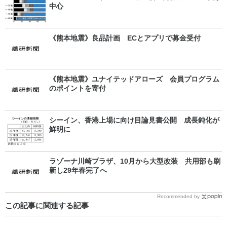
中心
《熊本地震》良品計画 ECとアプリで募金受付
《熊本地震》ユナイテッドアローズ 会員プログラム
のポイントを寄付
シーイン、香港上場に向け目論見書公開 成長鈍化が
鮮明に
ラゾーナ川崎プラザ、10月から大型改装 共用部も刷
新し29年春完了へ
Recommended by
この記事に関連する記事