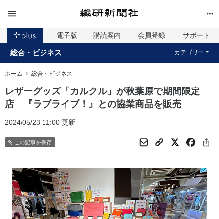
電子版
購読案内
会員登録
サポート
総合・ビジネス
カテゴリー
ホーム
総合・ビジネス
レザーグッズ「カルクル」が秋葉原で期間限定
店 『ラブライブ！』との協業商品を販売
2024/05/23 11:00 更新
この記事を保存