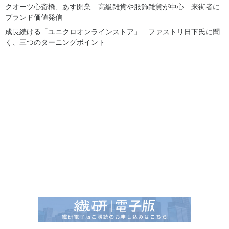
クオーツ心斎橋、あす開業 高級雑貨や服飾雑貨が中心 来街者に
ブランド価値発信
成長続ける「ユニクロオンラインストア」 ファストリ日下氏に聞
く、三つのターニングポイント