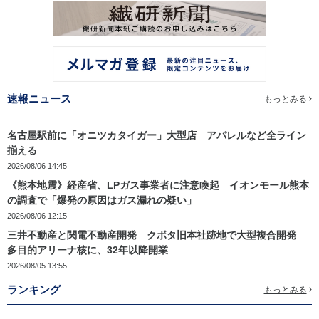
速報ニュース
もっとみる
名古屋駅前に「オニツカタイガー」大型店 アパレルなど全ライン
揃える
2026/08/06 14:45
《熊本地震》経産省、LPガス事業者に注意喚起 イオンモール熊本
の調査で「爆発の原因はガス漏れの疑い」
2026/08/06 12:15
三井不動産と関電不動産開発 クボタ旧本社跡地で大型複合開発
多目的アリーナ核に、32年以降開業
2026/08/05 13:55
ランキング
もっとみる