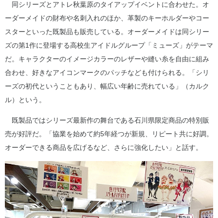
同シリーズとアトレ秋葉原のタイアップイベントに合わせた。オ
ーダーメイドの財布や名刺入れのほか、革製のキーホルダーやコー
スターといった既製品も販売している。オーダーメイドは同シリー
ズの第1作に登場する高校生アイドルグループ「ミューズ」がテーマ
だ。キャラクターのイメージカラーのレザーや縫い糸を自由に組み
合わせ、好きなアイコンマークのパッチなども付けられる。「シリ
ーズの初代ということもあり、幅広い年齢に売れている」（カルク
ル）という。
既製品ではシリーズ最新作の舞台である石川県限定商品の特別販
売が好評だ。「協業を始めて約5年経つが新規、リピート共に好調。
オーダーできる商品を広げるなど、さらに強化したい」と話す。