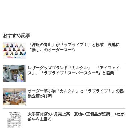
おすすめ記事
「洋服の青山」が『ラブライブ！』と協業 裏地に
〝推し〟のオーダースーツ
レザーグッズブランド「カルクル」 「アイフェイ
ス」、『ラブライブ！スーパースター‼』と協業
オーダー革小物「カルクル」と「ラブライブ！」の協
業企画が好調
大手百貨店の7月売上高 夏物の正価品が堅調 3社が
前年を上回る