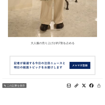
大人服の売り上げが約7割を占める
この記事を保存