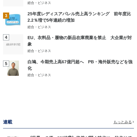
総合・ビジネス
25年度レディスアパレル売上高ランキング 前年度比
3
2.2％増で5年連続の増加
総合・ビジネス
4
EU、衣料品・履物の新品在庫廃棄を禁止 大企業が対
象
総合・ビジネス
白鳩、今期売上高67億円超へ PB・海外販売などを強
5
化
総合・ビジネス
連載
もっとみる