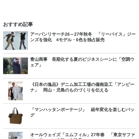
おすすめ記事
アーバンリサーチ26～27年秋冬 「リーバイス」ジー
ンズを強化 4モデル・6色を独占販売
青山商事 長期化する夏のビジネスシーンに「空調ウ
ェア」
《日本の逸品》デニム加工工場の備南染工「アンビー
ナ」 岡山・児島のものづくりを伝える
「マンハッタンポーテージ」 経年変化を楽しむバッ
グ
オールウェイズ「エムフィル」27年春 「東京サファ