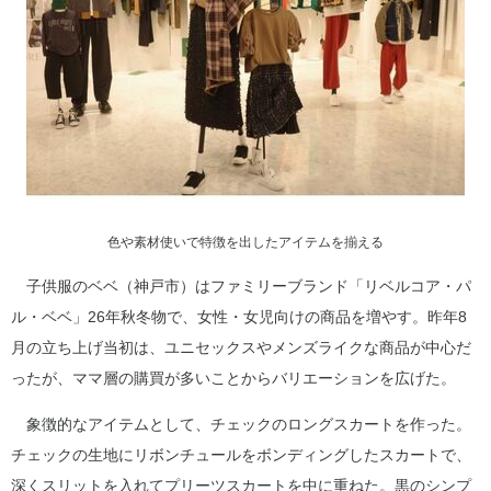
色や素材使いで特徴を出したアイテムを揃える
子供服のベベ（神戸市）はファミリーブランド「リベルコア・パ
ル・ベベ」26年秋冬物で、女性・女児向けの商品を増やす。昨年8
月の立ち上げ当初は、ユニセックスやメンズライクな商品が中心だ
ったが、ママ層の購買が多いことからバリエーションを広げた。
象徴的なアイテムとして、チェックのロングスカートを作った。
チェックの生地にリボンチュールをボンディングしたスカートで、
深くスリットを入れてプリーツスカートを中に重ねた。黒のシンプ