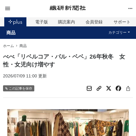
電子版
購読案内
会員登録
サポート
商品
カテゴリー
ホーム
商品
べべ「リベルコア・パル・ベベ」26年秋冬 女
性・女児向け増やす
2026/07/09 11:00 更新
この記事を保存