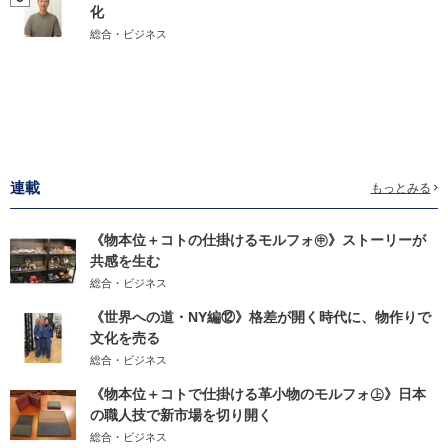
化
総合・ビジネス
連載
もっとみる
《物本位＋コトの仕掛けるモルフォ㊥》ストーリーが
共感を生む
総合・ビジネス
《世界への道・NY編⑫》格差が開く時代に、物作りで
文化を売る
総合・ビジネス
《物本位＋コトで仕掛ける革小物のモルフォ㊤》日本
の職人技で新市場を切り開く
総合・ビジネス