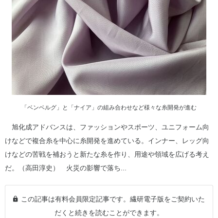
「ベンベルグ」と「ナイア」の組み合わせなど様々な糸開発が進む
旭化成アドバンスは、ファッションやスポーツ、ユニフォーム向
けなどで複合糸を中心に糸開発を進めている。インナー、レッグ向
けなどの苦戦を補おうと新たな糸を作り、用途や領域を広げる考え
だ。（高田淳史） 火災の影響で落ち...
この記事は有料会員限定記事です。繊研電子版をご契約いた
だくと続きを読むことができます。