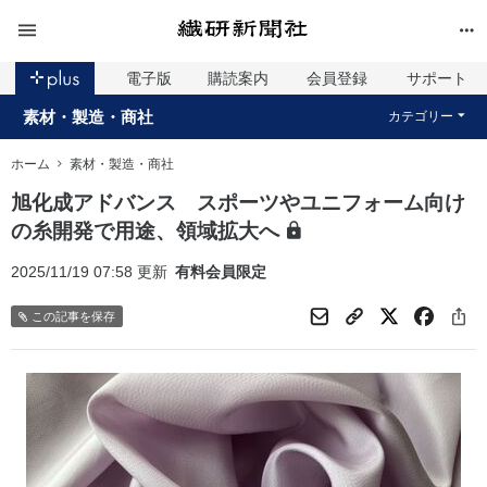
電子版
購読案内
会員登録
サポート
素材・製造・商社
カテゴリー
ホーム
素材・製造・商社
旭化成アドバンス スポーツやユニフォーム向け
の糸開発で用途、領域拡大へ
2025/11/19 07:58 更新
有料会員限定
この記事を保存