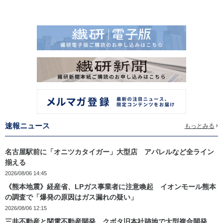
速報ニュース
もっとみる
名古屋駅前に「オニツカタイガー」大型店 アパレルなど全ライン
揃える
2026/08/06 14:45
《熊本地震》経産省、LPガス事業者に注意喚起 イオンモール熊本
の調査で「爆発の原因はガス漏れの疑い」
2026/08/06 12:15
三井不動産と関電不動産開発 クボタ旧本社跡地で大型複合開発