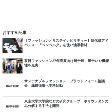
おすすめ記事
【ファッションとサステイナビリティー】旭化成アド
バンス 「ベンベルグ」を使い油吸着材
双日ファッション27年春夏向け総合展 風合いや機能
性を充実
サステナブルファッション・プラットフォーム協議
会 繊維循環へ本格始動
東京大学大学院などの研究グループ ポリウレタンの
み分解する手法を開発