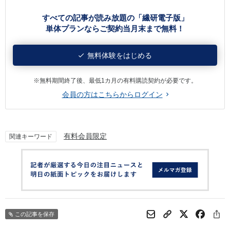
すべての記事が読み放題の「繊研電子版」
単体プランならご契約当月末まで無料！
無料体験をはじめる
※無料期間終了後、最低1カ月の有料購読契約が必要です。
会員の方はこちらからログイン
有料会員限定
関連キーワード
この記事を保存