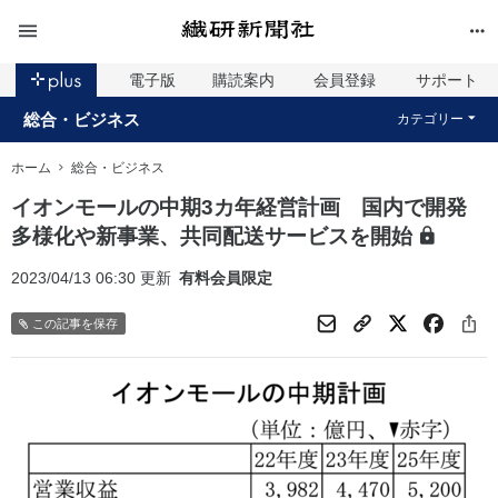
電子版
購読案内
会員登録
サポート
総合・ビジネス
カテゴリー
ホーム
総合・ビジネス
イオンモールの中期3カ年経営計画 国内で開発
多様化や新事業、共同配送サービスを開始
2023/04/13 06:30 更新
有料会員限定
この記事を保存