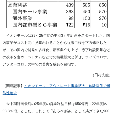
イオンモールは23～25年度の中期3カ年計画をスタートした。国
内事業がコスト高に見舞われることから従来目標を下方修正した
が、その国内で開発の多様化、新事業立ち上げ、赤字施設閉鎖など
の改革を進め、ベトナムなどでの積極拡大と併せ、ウィズコロナ、
アフターコロナの中での着実な成長を目指す。
（田村光龍）
【関連記事】
イオンモール アウトレット事業拡大 体験提供で可
能性追求
今中期計画最終の25年度の営業利益目標は850億円（22年度比
93.3％増）とした。これまで〝あるべき姿〟として掲げてきた900