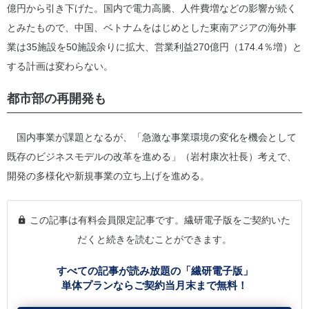
億円から引き下げた。国内で電力高騰、人件費増などの影響が続く
とみたもので、中国、ベトナムをはじめとした東南アジアの海外事
業は35施設を50施設余りに拡大、営業利益270億円（174.4％増）と
する計画は変わらない。
都市部の再開発も
国内事業が課題となるが、「急激な事業環境の変化を機会として
既存のビジネスモデルの改革を進める」（岩村康次社長）考えで、
開発の多様化や新規事業の立ち上げを進める。
この記事は有料会員限定記事です。繊研電子版をご契約いた
だくと続きを読むことができます。
すべての記事が読み放題の「繊研電子版」
単体プランならご契約当月末まで無料！