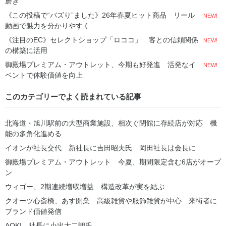
磨き
《この投稿で“バズり”ました》26年春夏ヒット商品 リール
NEW!
動画で魅力を分かりやすく
《注目のEC》セレクトショップ「ロココ」 客との信頼関係
NEW!
の構築に活用
御殿場プレミアム・アウトレット、今期も好発進 活発なイ
NEW!
ベントで体験価値を向上
このカテゴリーでよく読まれている記事
北海道・旭川駅前の大型商業施設、相次ぐ閉館に存続店が対応 機
能の多角化進める
イオンが社長交代 新社長に吉田昭夫氏 岡田社長は会長に
御殿場プレミアム・アウトレット 今夏、期間限定含む6店がオープ
ン
ウィゴー、2期連続増収増益 構造改革が実を結ぶ
クオーツ心斎橋、あす開業 高級雑貨や服飾雑貨が中心 来街者に
ブランド価値発信
AOKI 社長に小出大二朗氏