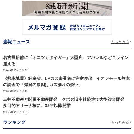
速報ニュース
もっとみる
名古屋駅前に「オニツカタイガー」大型店 アパレルなど全ライン
揃える
2026/08/06 14:45
《熊本地震》経産省、LPガス事業者に注意喚起 イオンモール熊本
の調査で「爆発の原因はガス漏れの疑い」
2026/08/06 12:15
三井不動産と関電不動産開発 クボタ旧本社跡地で大型複合開発
多目的アリーナ核に、32年以降開業
2026/08/05 13:55
ランキング
もっとみる