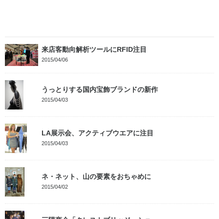
来店客動向解析ツールにRFID注目
2015/04/06
うっとりする国内宝飾ブランドの新作
2015/04/03
LA展示会、アクティブウエアに注目
2015/04/03
ネ・ネット、山の要素をおちゃめに
2015/04/02