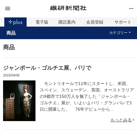
電子版
購読案内
会員登録
サポート
商品
カテゴリー
商品
ジャンポール・ゴルチエ展、パリで
2015/04/06
モントリオールで11年にスタートし、米国、
スペイン、スウェーデン、英国、オーストラリア
の9都市で150万人を魅了した「ジャンポール・
ゴルチエ」展が、いよいよパリ・グランパレで1
日に開幕した。 76年デビューから...
もっとみる