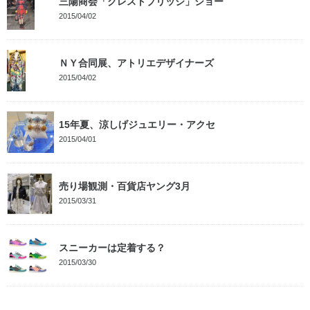
三陽商会「クレストブリッジ」ショー
2015/04/02
ＮＹ合同展、アトリエデザイナーズ
2015/04/02
15年夏、涼しげジュエリー・アクセ
2015/04/01
売り場観測・百貨店ヤング3月
2015/03/31
スニーカーは定着する？
2015/03/30