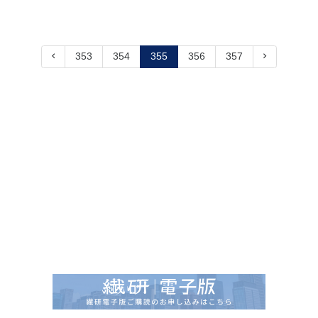
353
354
355
356
357