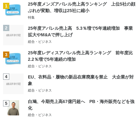
25年度メンズアパレル売上高ランキング 上位5社の顔
1
ぶれが変動、増収は25社に縮小
特集
2
25年度アパレル売上高 5.3％増で5年連続増加 事業
拡大やM&Aで押し上げ
総合・ビジネス
25年度レディスアパレル売上高ランキング 前年度比
3
2.2％増で5年連続の増加
総合・ビジネス
4
EU、衣料品・履物の新品在庫廃棄を禁止 大企業が対
象
総合・ビジネス
白鳩、今期売上高67億円超へ PB・海外販売などを強
5
化
総合・ビジネス